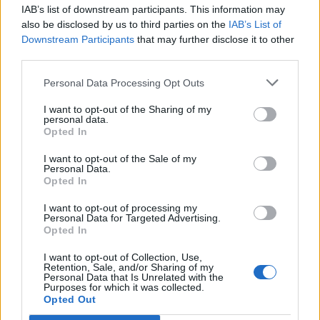
IAB’s list of downstream participants. This information may
Ακολουθήστε το Pink.gr και στο
Instagram
also be disclosed by us to third parties on the
IAB’s List of
Downstream Participants
that may further disclose it to other
third parties.
Personal Data Processing Opt Outs
I want to opt-out of the Sharing of my
personal data.
ΔΙΑΦΗΜΙΣΗ
Opted In
I want to opt-out of the Sale of my
Personal Data.
Opted In
I want to opt-out of processing my
Personal Data for Targeted Advertising.
Opted In
I want to opt-out of Collection, Use,
Retention, Sale, and/or Sharing of my
Personal Data that Is Unrelated with the
Purposes for which it was collected.
Opted Out