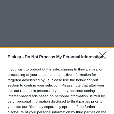
Pink.gr -
Do Not Process My Personal Information
If you wish to opt-out of the sale, sharing to third parties, or
processing of your personal or sensitive information for
targeted advertising by us, please use the below opt-out
section to confirm your selection. Please note that after your
opt-out request is processed you may continue seeing
interest-based ads based on personal information utilized by
us or personal information disclosed to third parties prior to
Ακολουθήστε το Pink.gr στο
Google News
και
your opt-out. You may separately opt-out of the further
μάθετε πρώτοι
τα πιο hot νέα
.
disclosure of your personal information by third parties on the