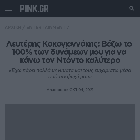
ΑΡΧΙΚΗ
/
ENTERTAINMENT
/
Λευτέρης Κοκογιαννάκης: Βάζω το 
100% των δυνάμεων μου για να 
κάνω τον Ντόντο καλύτερο
«Έχω πάρει πολλά μηνύματα και τους ευχαριστώ μέσα
από την ψυχή μου»
Δημοσίευση ΟΚΤ 04, 2021