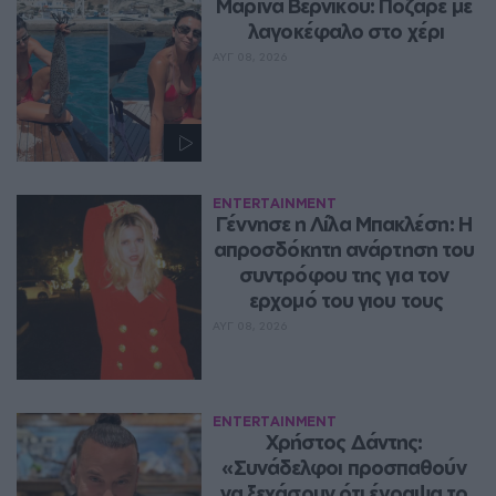
Μαρίνα Βερνίκου: Πόζαρε με 
λαγοκέφαλο στο χέρι
ΑΥΓ 08, 2026
ENTERTAINMENT
Γέννησε η Λίλα Μπακλέση: Η 
απροσδόκητη ανάρτηση του 
συντρόφου της για τον 
ερχομό του γιου τους
ΑΥΓ 08, 2026
ENTERTAINMENT
Χρήστος Δάντης: 
«Συνάδελφοι προσπαθούν 
να ξεχάσουν ότι έγραψα το 