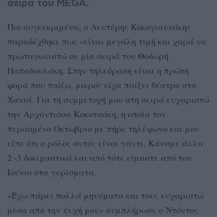
σειρά του MEGA.
Πιο συγκεκριμένα, ο Λευτέρης Κοκογιαννάκης
παραδέχθηκε πως «είναι μεγάλη τιμή και χαρά να
πρωταγωνιστώ σε μία σειρά του Θοδωρή
Παπαδουλάκη. Στην τηλεόραση είναι η πρώτη
φορά που παίζω, μικρός είχα παίξει θέατρο στα
Χανιά. Για τη συμμετοχή μου στη σειρά ευχαριστώ
την Αρχόντισσα Κοκοτσάκη, η οποία τον
περασμένο Οκτωβριο με πήρε τηλέφωνο και μου
είπε ότι ο ρόλος αυτός είναι γάντι. Κάναμε άλλα
2 -3 δοκιμαστικά και από τότε είμαστε από τον
Ιούνιο στα γυρίσματα.
«Έχω πάρει πολλά μηνύματα και τους ευχαριστώ
μέσα από την ψυχή μου» συμπλήρωσε ο Ντόντος