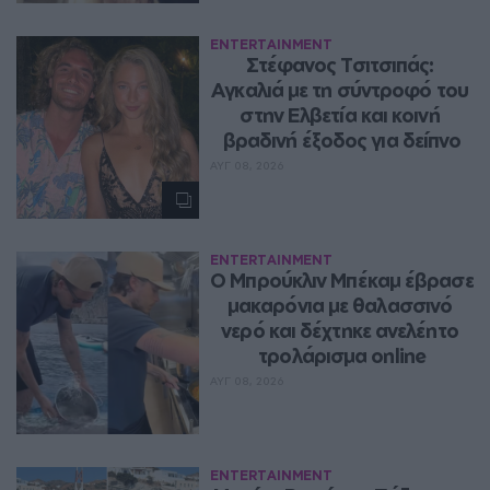
ENTERTAINMENT
Στέφανος Τσιτσιπάς: 
Αγκαλιά με τη σύντροφό του 
στην Ελβετία και κοινή 
βραδινή έξοδος για δείπνο
ΑΥΓ 08, 2026
ENTERTAINMENT
Ο Μπρούκλιν Μπέκαμ έβρασε 
μακαρόνια με θαλασσινό 
νερό και δέχτηκε ανελέητο 
τρολάρισμα online
ΑΥΓ 08, 2026
ENTERTAINMENT