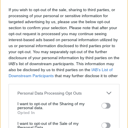
If you wish to opt-out of the sale, sharing to third parties, or
processing of your personal or sensitive information for
targeted advertising by us, please use the below opt-out
section to confirm your selection. Please note that after your
opt-out request is processed you may continue seeing
interest-based ads based on personal information utilized by
us or personal information disclosed to third parties prior to
your opt-out. You may separately opt-out of the further
disclosure of your personal information by third parties on the
IAB’s list of downstream participants. This information may
also be disclosed by us to third parties on the
IAB’s List of
Downstream Participants
that may further disclose it to other
third parties.
Personal Data Processing Opt Outs
I want to opt-out of the Sharing of my
Ακολουθήστε το Pink.gr στο
Google News
και
personal data.
μάθετε πρώτοι
τα πιο hot νέα
.
Opted In
I want to opt-out of the Sale of my
Ακολουθήστε το Pink.gr και στο
Instagram
Personal Data.