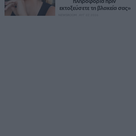
πληροφορία πριν 
εκτοξεύσετε τη βλακεία σας»
NEWSROOM
ΑΥΓ 07, 2026