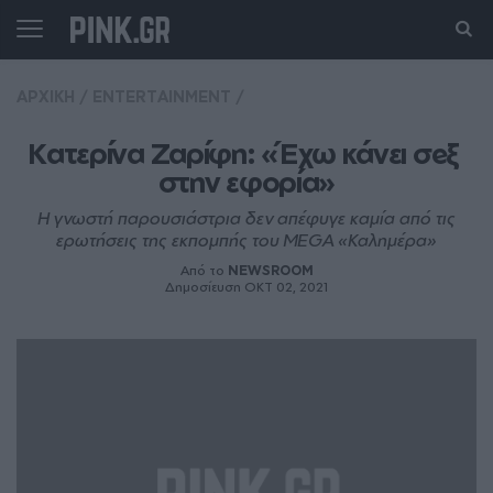
ΑΡΧΙΚΗ
/
ENTERTAINMENT
/
Κατερίνα Ζαρίφη: «Έχω κάνει σeξ 
στην εφορία»
Η γνωστή παρουσιάστρια δεν απέφυγε καμία από τις
ερωτήσεις της εκπομπής του MEGA «Καλημέρα»
Από το
NEWSROOM
Δημοσίευση ΟΚΤ 02, 2021