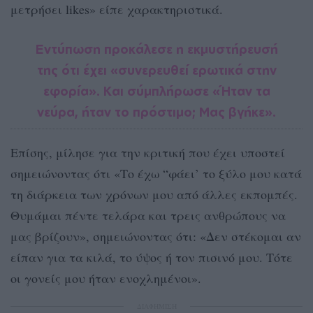
μετρήσει likes» είπε χαρακτηριστικά.
Εντύπωση προκάλεσε η εκμυστήρευσή
της ότι έχει «συνερευθεί ερωτικά στην
εφορία». Και σύμπλήρωσε «Ήταν τα
νεύρα, ήταν το πρόστιμο; Μας βγήκε».
Επίσης, μίλησε για την κριτική που έχει υποστεί
σημειώνοντας ότι «Το έχω “φάει’ το ξύλο μου κατά
τη διάρκεια των χρόνων μου από άλλες εκπομπές.
Θυμάμαι πέντε τελάρα και τρεις ανθρώπους να
μας βρίζουν», σημειώνοντας ότι: «Δεν στέκομαι αν
είπαν για τα κιλά, το ύψος ή τον πισινό μου. Τότε
οι γονείς μου ήταν ενοχλημένοι».
ΔΙΑΦΗΜΙΣΗ