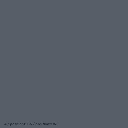
4 / position1: 156 / position2: 861