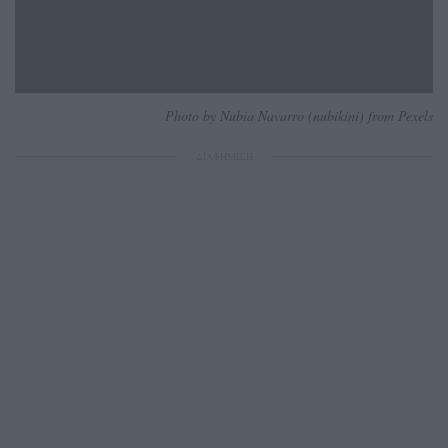
Photo by Nubia Navarro (nubikini) from Pexels
ΔΙΑΦΗΜΙΣΗ