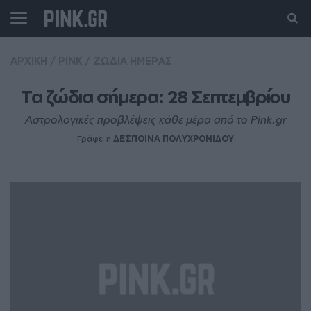
ΑΡΧΙΚΗ
/
PINK
/
ΖΩΔΙΑ ΗΜΕΡΑΣ
Τα ζώδια σήμερα: 28 Σεπτεμβρίου
Αστρολογικές προβλέψεις κάθε μέρα από το Pink.gr
Γράφει η
ΔΕΣΠΟΙΝΑ ΠΟΛΥΧΡΟΝΙΔΟΥ