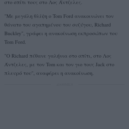
στο σπίτι τους στο Λος Άντζελες.
"Με μεγάλη θλίψη ο Tom Ford ανακοινώνει τον
θάνατο του αγαπημένου του συζύγου, Richard
Buckley", γράφει η ανακοίνωση εκπροσώπων του
Tom Ford.
"Ο Richard πέθανε γαλήνια στο σπίτι, στο Λος
Άντζελες, με τον Tom και τον γιο τους Jack στο
πλευρό του", αναφέρει η ανακοίνωση.
ΔΙΑΦΗΜΙΣΗ