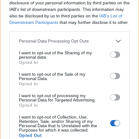
disclosure of your personal information by third parties on the
IAB’s list of downstream participants. This information may
also be disclosed by us to third parties on the
IAB’s List of
Downstream Participants
that may further disclose it to other
third parties.
Personal Data Processing Opt Outs
I want to opt-out of the Sharing of my
personal data.
Opted In
I want to opt-out of the Sale of my
Personal Data.
Opted In
I want to opt-out of processing my
Personal Data for Targeted Advertising.
Opted In
I want to opt-out of Collection, Use,
Retention, Sale, and/or Sharing of my
Personal Data that Is Unrelated with the
Purposes for which it was collected.
Ακολουθήστε το Pink.gr στο
Google News
και
Opted Out