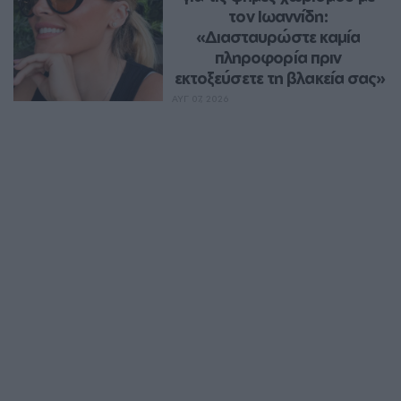
τον Ιωαννίδη: 
«Διασταυρώστε καμία 
πληροφορία πριν 
εκτοξεύσετε τη βλακεία σας»
ΑΥΓ 07, 2026