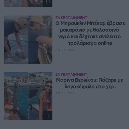
ENTERTAINMENT
Ο Μπρούκλιν Μπέκαμ έβρασε 
μακαρόνια με θαλασσινό 
νερό και δέχτηκε ανελέητο 
τρολάρισμα online
ΑΥΓ 08, 2026
ENTERTAINMENT
Μαρίνα Βερνίκου: Πόζαρε με 
λαγοκέφαλο στο χέρι
ΑΥΓ 08, 2026