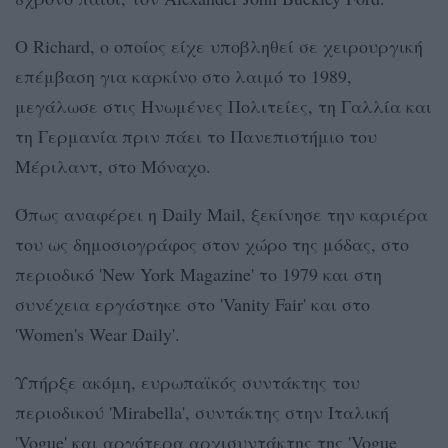
Ο Richard, ο οποίος είχε υποβληθεί σε χειρουργική
επέμβαση για καρκίνο στο λαιμό το 1989,
μεγάλωσε στις Ηνωμένες Πολιτείες, τη Γαλλία και
τη Γερμανία πριν πάει το Πανεπιστήμιο του
Μέριλαντ, στο Μόναχο.
Όπως αναφέρει η Daily Mail, ξεκίνησε την καριέρα
του ως δημοσιογράφος στον χώρο της μόδας, στο
περιοδικό 'New York Magazine' το 1979 και στη
συνέχεια εργάστηκε στο 'Vanity Fair' και στο
'Women's Wear Daily'.
Υπήρξε ακόμη, ευρωπαϊκός συντάκτης του
περιοδικού 'Mirabella', συντάκτης στην Ιταλική
'Vogue' και αργότερα αρχισυντάκτης της 'Vogue