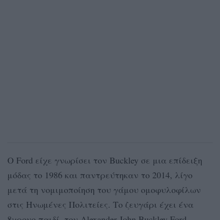
Ο Ford είχε γνωρίσει τον Buckley σε μια επίδειξη
μόδας το 1986 και παντρεύτηκαν το 2014, λίγο
μετά τη νομιμοποίηση του γάμου ομοφυλοφίλων
στις Ηνωμένες Πολιτείες. Το ζευγάρι έχει ένα
8χρονο παιδί, τον Alexander John Buckley Ford.