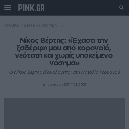
ΑΡΧΙΚΗ
/
ENTERTAINMENT
/
Νίκος Βέρτης: «Έχασα την 
ξαδέρφη μου από κορονοϊό, 
νεότατη και χωρίς υποκείμενο 
νόσημα»
Ο Νίκος Βέρτης εξομολογείται στη Ναταλία Γερμανού
Δημοσίευση ΣΕΠΤ 21, 2021