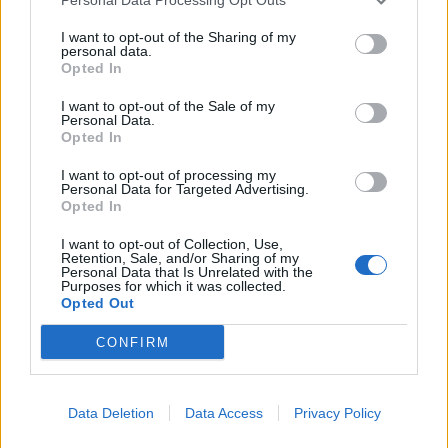
I want to opt-out of the Sharing of my
personal data.
Opted In
I want to opt-out of the Sale of my
Personal Data.
Opted In
I want to opt-out of processing my
Personal Data for Targeted Advertising.
Opted In
I want to opt-out of Collection, Use,
Retention, Sale, and/or Sharing of my
Personal Data that Is Unrelated with the
Purposes for which it was collected.
Opted Out
CONFIRM
Περισσότερα Θέματα
Data Deletion
Data Access
Privacy Policy