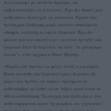
τελειώσουμε με αυτό το πράγμα, να
εμβολιαστούμε να τελειώνει. Έχω δει δικούς μου
ανθρώπους δυστυχώς να χάνονται. Έχασα την
πρώτη μου ξαδέρφη χωρίς κανένα υποκείμενο
νόσημα, νεότατη, κι έφυγε ξαφνικά. Έχω δει
φίλους μου και οικογένειες να είναι αρνητές και
ξαφνικά όταν το περνάνε να λένε “τι χαζομάρα
έκανα”», είπε αρχικά ο Νίκος Βέρτης.
«Νομίζω ότι πρέπει να φύγει αυτός ο εγωισμός.
Είσαι αρνητής και ξαφνικά έχουν περάσει έξι
μέρες και πρέπει να πάρεις τηλέφωνο το
ασθενοφόρο να έρθει να σε πάρει γιατί είσαι σε
άθλια κατάσταση. Τη στιγμή που ξαπλώνεις στο
ασθενοφόρο και ακούς τη σειρήνα, αν γυρνούσες
το χρόνο πίσω τρεις μήνες, θα το έκανες ή όχι;»,