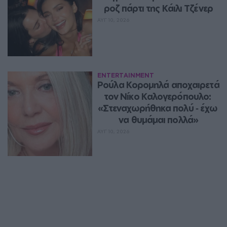
ροζ πάρτι της Κάιλι Τζένερ
ΑΥΓ 10, 2026
ENTERTAINMENT
Ρούλα Κορομηλά αποχαιρετά 
τον Νίκο Καλογερόπουλο: 
«Στεναχωρήθηκα πολύ ‑ έχω 
να θυμάμαι πολλά»
ΑΥΓ 10, 2026