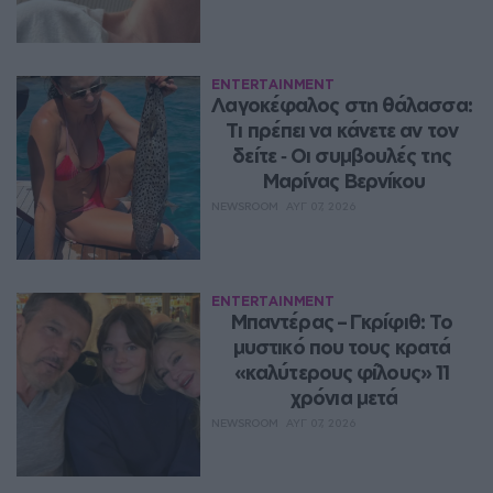
ENTERTAINMENT
Λαγοκέφαλος στη θάλασσα: 
Τι πρέπει να κάνετε αν τον 
δείτε ‑ Οι συμβουλές της 
Μαρίνας Βερνίκου
NEWSROOM
ΑΥΓ 07, 2026
ENTERTAINMENT
Μπαντέρας – Γκρίφιθ: Το 
μυστικό που τους κρατά 
«καλύτερους φίλους» 11 
χρόνια μετά
NEWSROOM
ΑΥΓ 07, 2026