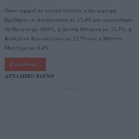
Όσον αφορά το γενικό σύνολο, στην κορυφή
βρέθηκαν οι Αταίριαστοι με 17,4% και ακολούθησε
το Πρωινό με 16,6%, η Δανάη Μπάρκα με 13,7%, η
Κατερίνα Καινούργιου με 12,5% και η Μπέττυ
Μαγγίρα με 4,4%.
Η τηλεθέαση…
ΔΥΝΑΜΙΚΟ ΚΟΙΝΟ
ΔΙΑΦΗΜΙΣΗ