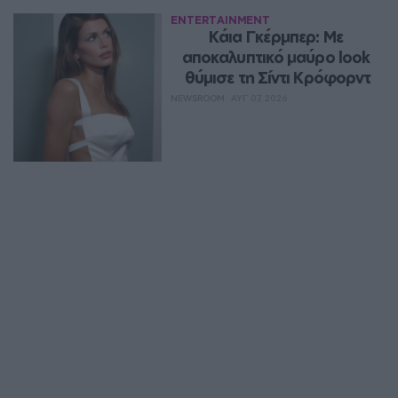
ENTERTAINMENT
Κάια Γκέρμπερ: Με 
αποκαλυπτικό μαύρο look 
θύμισε τη Σίντι Κρόφορντ
NEWSROOM
ΑΥΓ 07, 2026