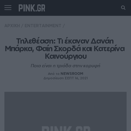
ΑΡΧΙΚΗ
/
ENTERTAINMENT
/
Τηλεθέαση: Τι έκαναν Δανάη 
Μπάρκα, Φαίη Σκορδά και Κατερίνα 
Καινούργιου
Ποια είναι η τριάδα στην κορυφή
Από το
NEWSROOM
Δημοσίευση ΣΕΠΤ 16, 2021