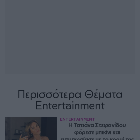
Περισσότερα Θέματα
Entertainment
ENTERTAINMENT
Η Τατιάνα Στεφανίδου 
φόρεσε μπικίνι και 
εντυπωσίασε με το κορμί της 