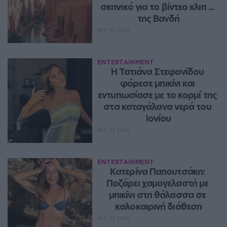
σκηνικό για το βίντεο κλιπ ... 
της Βανδή
ΑΥΓ 07, 2026
ENTERTAINMENT
Η Τατιάνα Στεφανίδου 
φόρεσε μπικίνι και 
εντυπωσίασε με το κορμί της 
στα καταγάλανα νερά του 
Ιονίου
ΑΥΓ 07, 2026
ENTERTAINMENT
Κατερίνα Παπουτσάκη: 
Ποζάρει χαμογελαστή με 
μπικίνι στη θάλασσα σε 
καλοκαιρινή διάθεση
ΑΥΓ 07, 2026