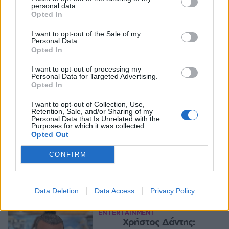
personal data.
Opted In
I want to opt-out of the Sale of my
Personal Data.
Opted In
I want to opt-out of processing my
Personal Data for Targeted Advertising.
Opted In
I want to opt-out of Collection, Use,
Retention, Sale, and/or Sharing of my
Personal Data that Is Unrelated with the
Purposes for which it was collected.
Opted Out
CONFIRM
Περισσότερα Θέματα
Entertainment
Data Deletion
Data Access
Privacy Policy
ENTERTAINMENT
Χρήστος Δάντης: 