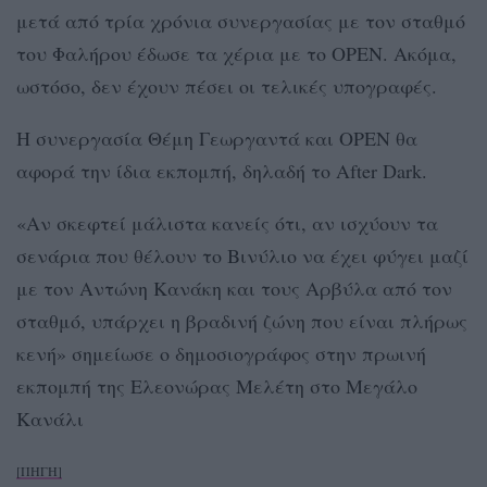
μετά από τρία χρόνια συνεργασίας με τον σταθμό
του Φαλήρου έδωσε τα χέρια με το OPEN. Ακόμα,
ωστόσο, δεν έχουν πέσει οι τελικές υπογραφές.
Η συνεργασία Θέμη Γεωργαντά και OPEN θα
αφορά την ίδια εκπομπή, δηλαδή το After Dark.
«Αν σκεφτεί μάλιστα κανείς ότι, αν ισχύουν τα
σενάρια που θέλουν το Βινύλιο να έχει φύγει μαζί
με τον Αντώνη Κανάκη και τους Αρβύλα από τον
σταθμό, υπάρχει η βραδινή ζώνη που είναι πλήρως
κενή» σημείωσε ο δημοσιογράφος στην πρωινή
εκπομπή της Ελεονώρας Μελέτη στο Μεγάλο
Κανάλι
[ΠΗΓΗ]