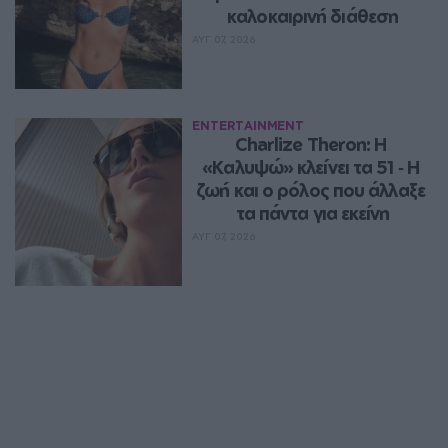
καλοκαιρινή διάθεση
ΑΥΓ 07, 2026
ENTERTAINMENT
Charlize Theron: Η 
«Καλυψώ» κλείνει τα 51 ‑ H 
ζωή και ο ρόλος που άλλαξε 
τα πάντα για εκείνη
ΑΥΓ 07, 2026