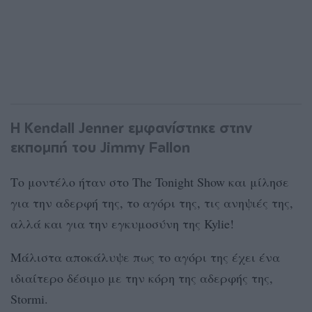
Η Κendall Jenner εμφανίστηκε στην
εκπομπή του Jimmy Fallon
Το μοντέλο ήταν στο The Tonight Show και μίλησε
για την αδερφή της, το αγόρι της, τις ανηψιές της,
αλλά και για την εγκυμοσύνη της Kylie!
Mάλιστα αποκάλυψε πως το αγόρι της έχει ένα
ιδιαίτερο δέσιμο με την κόρη της αδερφής της,
Stormi.