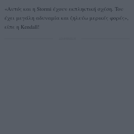
«Αυτός και η
Stormi
έχουν εκπληκτική σχέση. Toυ
έχει μεγάλη αδυναμία και ζηλεύω μερικές φορές»,
είπε η Kendall!
ΔΙΑΦΗΜΙΣΗ