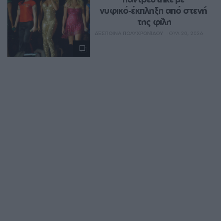
νυφικό‑έκπληξη από στενή 
της φίλη
ΔΈΣΠΟΙΝΑ ΠΟΛΥΧΡΟΝΊΔΟΥ
ΙΟΥΛ 20, 2026