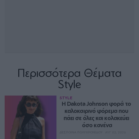
Περισσότερα Θέματα
Style
STYLE
Η Dakota Johnson φορά το 
καλοκαιρινό φόρεμα που 
πάει σε όλες και κολακεύει 
όσο κανένα
ΔΈΣΠΟΙΝΑ ΠΟΛΥΧΡΟΝΊΔΟΥ
ΑΥΓ 02, 2026