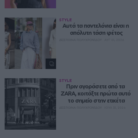
STYLE
Aυτά τα παντελόνια είναι η 
απόλυτη τάση φέτος
ΔΈΣΠΟΙΝΑ ΠΟΛΥΧΡΟΝΊΔΟΥ
ΑΥΓ 01, 2026
STYLE
Πριν αγοράσετε από τα 
ZARA, κοιτάξτε πρώτα αυτό 
το σημείο στην ετικέτα
ΔΈΣΠΟΙΝΑ ΠΟΛΥΧΡΟΝΊΔΟΥ
ΙΟΥΛ 31, 2026