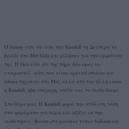
Ο Jimmy είπε ότι είδε την Kendall τη Δευτέρα το
βράδυ στο Met Gala και μίλησαν για την εμφάνισή
της. Η ίδια είπε ότι της πήρε δύο ώρες να
ετοιμαστεί - κάτι που είναι αρκετά σπάνιο για
όποια πηγαίνει στο Met, αλλά από την άλλη είσαι
η Kendall, ήδη υπέροχη, οπότε ναι, το πιστεύουμε.
Στο θέμα μας. Η Kendall φορά την απόλυτη τάση
στα φορέματα για τώρα και αξίζει να την
υιοθετήσεις. Φουσκωτά μανίκια τύπου balloon και