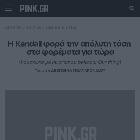
ΑΡΧΙΚΗ
/
STYLE
/
CELEB STYLE
H Kendall φορά την απόλυτη τάση 
στα φορέματα για τώρα
Φουσκωτά μανίκια τύπου balloon; Our thing!
Γράφει η
ΔΕΣΠΟΙΝΑ ΠΟΛΥΧΡΟΝΙΔΟΥ