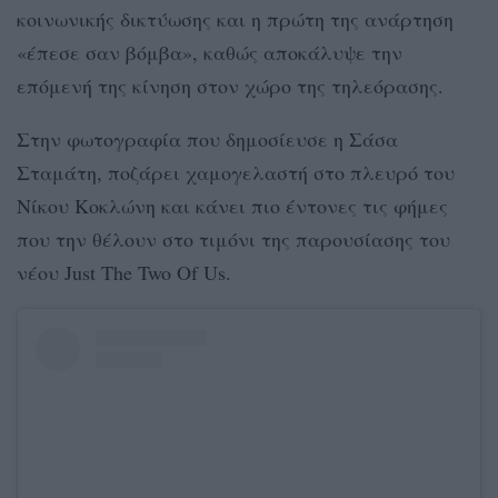
κοινωνικής δικτύωσης και η πρώτη της ανάρτηση
«έπεσε σαν βόμβα», καθώς αποκάλυψε την
επόμενή της κίνηση στον χώρο της τηλεόρασης.
Στην φωτογραφία που δημοσίευσε η Σάσα
Σταμάτη, ποζάρει χαμογελαστή στο πλευρό του
Νίκου Κοκλώνη και κάνει πιο έντονες τις φήμες
που την θέλουν στο τιμόνι της παρουσίασης του
νέου Just The Two Of Us.