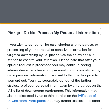
Pink.gr -
Do Not Process My Personal Information
If you wish to opt-out of the sale, sharing to third parties, or
processing of your personal or sensitive information for
targeted advertising by us, please use the below opt-out
Ακολουθήστε το Pink.gr στο
Google News
και
section to confirm your selection. Please note that after your
μάθετε πρώτοι
τα πιο hot νέα
.
opt-out request is processed you may continue seeing
interest-based ads based on personal information utilized by
Ακολουθήστε το Pink.gr και στο
Instagram
us or personal information disclosed to third parties prior to
your opt-out. You may separately opt-out of the further
disclosure of your personal information by third parties on the
IAB’s list of downstream participants. This information may
also be disclosed by us to third parties on the
IAB’s List of
Downstream Participants
that may further disclose it to other
third parties.
ΔΙΑΦΗΜΙΣΗ