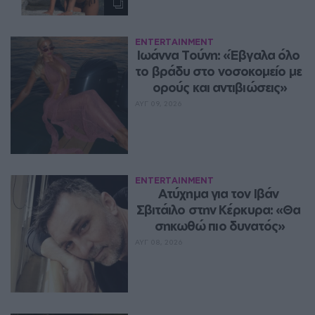
ENTERTAINMENT
Ιωάννα Τούνη: «Έβγαλα όλο 
το βράδυ στο νοσοκομείο με 
ορούς και αντιβιώσεις»
ΑΥΓ 09, 2026
ENTERTAINMENT
Ατύχημα για τον Ιβάν 
Σβιτάιλο στην Κέρκυρα: «Θα 
σηκωθώ πιο δυνατός»
ΑΥΓ 08, 2026