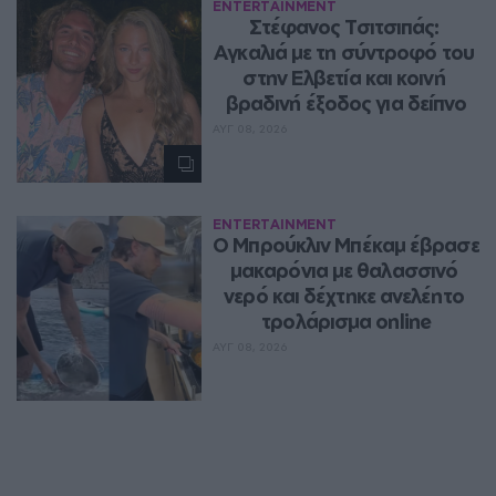
ENTERTAINMENT
Στέφανος Τσιτσιπάς: 
Αγκαλιά με τη σύντροφό του 
στην Ελβετία και κοινή 
βραδινή έξοδος για δείπνο
ΑΥΓ 08, 2026
ENTERTAINMENT
Ο Μπρούκλιν Μπέκαμ έβρασε 
μακαρόνια με θαλασσινό 
νερό και δέχτηκε ανελέητο 
τρολάρισμα online
ΑΥΓ 08, 2026