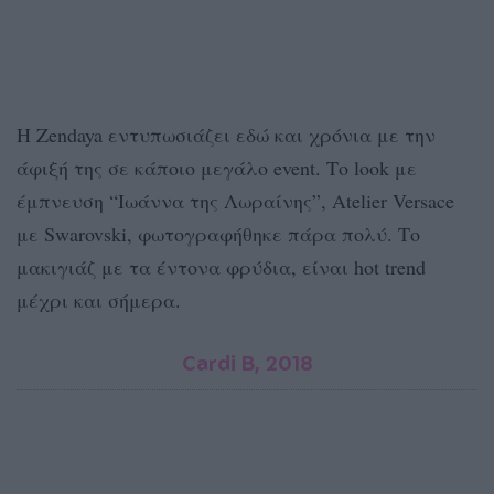
Η Zendaya εντυπωσιάζει εδώ και χρόνια με την
άφιξή της σε κάποιο μεγάλο event. Το look με
έμπνευση “Ιωάννα της Λωραίνης”, Atelier Versace
με Swarovski, φωτογραφήθηκε πάρα πολύ. Το
μακιγιάζ με τα έντονα φρύδια, είναι hot trend
μέχρι και σήμερα.
Cardi B, 2018