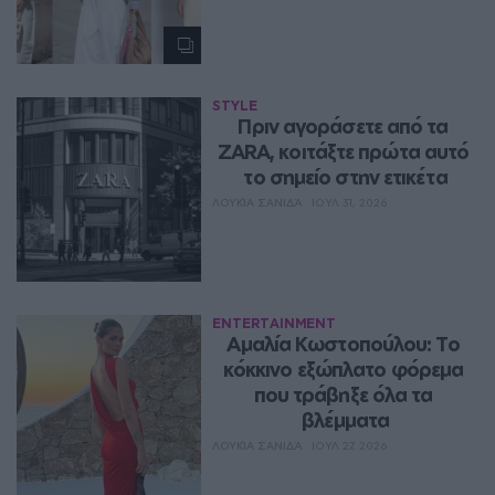
STYLE
Πριν αγοράσετε από τα 
ZARA, κοιτάξτε πρώτα αυτό 
το σημείο στην ετικέτα
ΛΟΥΚΊΑ ΣΑΝΙΔΆ
ΙΟΥΛ 31, 2026
ENTERTAINMENT
Αμαλία Κωστοπούλου: Το 
κόκκινο εξώπλατο φόρεμα 
που τράβηξε όλα τα 
βλέμματα
ΛΟΥΚΊΑ ΣΑΝΙΔΆ
ΙΟΥΛ 27, 2026