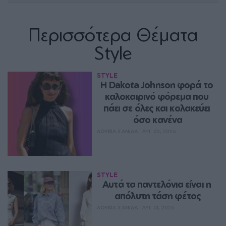
Περισσότερα Θέματα
Style
STYLE
Η Dakota Johnson φορά το 
καλοκαιρινό φόρεμα που 
πάει σε όλες και κολακεύει 
όσο κανένα
ΛΟΥΚΊΑ ΣΑΝΙΔΆ
ΑΥΓ 02, 2026
STYLE
Aυτά τα παντελόνια είναι η 
απόλυτη τάση φέτος
ΛΟΥΚΊΑ ΣΑΝΙΔΆ
ΑΥΓ 01, 2026