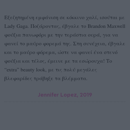
Εξεζητημένη εμφάνιση σε κόκκινο χαλί, ισούται με
Lady Gaga. Ποζάροντας, έβγαλε το Brandon Maxwell
φούξια πανωφόρι με την τεράστια ουρά, για να
φανεί το μαύρο φορεμά της. Στη συνέχεια, έβγαλε
και το μαύρο φόρεμα, ώστε να φανεί ένα στενό
φούξια και τέλος, έμεινε με τα εσώρουχα! Το
“extra” beauty look, με τις πολύ μεγάλες
βλεφαρίδες τράβηξε τα βλέμματα.
Jennifer Lopez, 2019