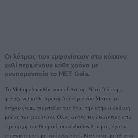
Οι λάτρεις των εμφανίσεων στο κόκκινο
χαλί περιμένουν κάθε χρόνο με
ανυπομονησία το MET Gala.
Το Metropolitan Museum of Art της Νέας Υόρκης,
φιλοξενεί κάθε πρώτη Δευτέρα του Μαΐου το
ετήσιο event, γιορτάζοντας έτσι την ετήσια έκθεση
μόδας του μουσείου. Όλες αυτές τις δεκαετίες απο
την αρχή του θεσμού, οι celebrities δεν μας έχουν
απογοητεύσει με τα looks τους. Μάλιστα, μετά απο