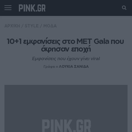
ΑΡΧΙΚΗ
/
STYLE
/
ΜΟΔΑ
10+1 εμφανίσεις στο MET Gala που 
άφησαν εποχή
Εμφανίσεις που έχουν γίνει viral
Γράφει η
ΛΟΥΚΙΑ ΣΑΝΙΔΑ