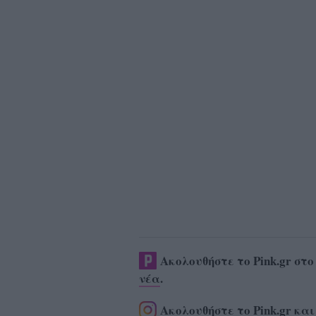
Ακολουθήστε το Pink.gr στ
νέα
.
Ακολουθήστε το Pink.gr και