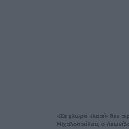
«Σε χλωρό κλαρί» δεν α
Μιχαλοπούλου, ο Λεωνίδ