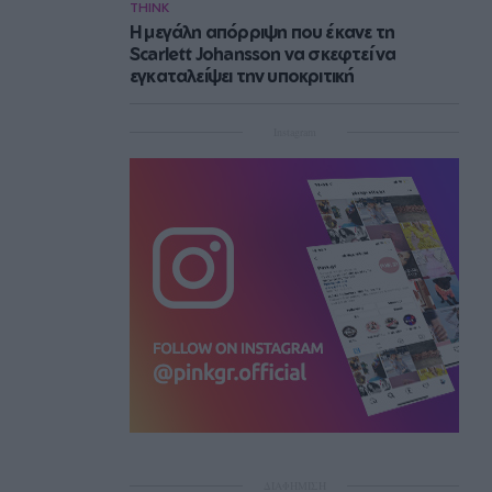
THINK
Η μεγάλη απόρριψη που έκανε τη
Scarlett Johansson να σκεφτεί να
εγκαταλείψει την υποκριτική
Instagram
ΔΙΑΦΗΜΙΣΗ