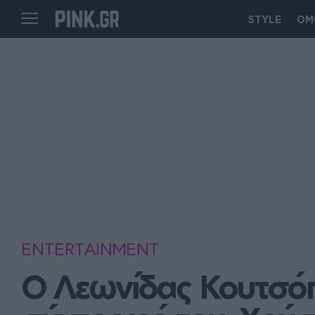
STYLE
ΟΜ
ENTERTAINMENT
Ο Λεωνίδας Κουτσόπο