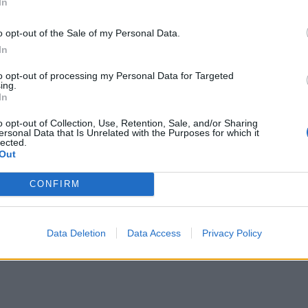
In
o opt-out of the Sale of my Personal Data.
In
to opt-out of processing my Personal Data for Targeted
ing.
In
o opt-out of Collection, Use, Retention, Sale, and/or Sharing
ersonal Data that Is Unrelated with the Purposes for which it
lected.
Out
CONFIRM
Data Deletion
Data Access
Privacy Policy
ΔΙΑΦΗΜΙΣΗ