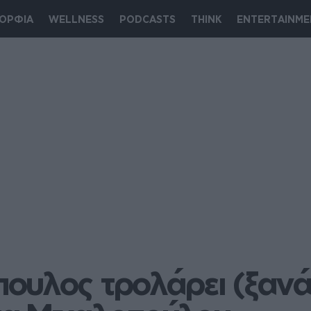
ΟΡΦΙΑ
WELLNESS
PODCASTS
THINK
ENTERTAINME
υλος τρολάρει (ξανά)