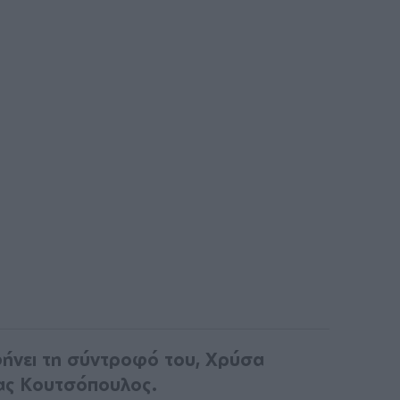
φήνει τη σύντροφό του, Χρύσα
ας Κουτσόπουλος.