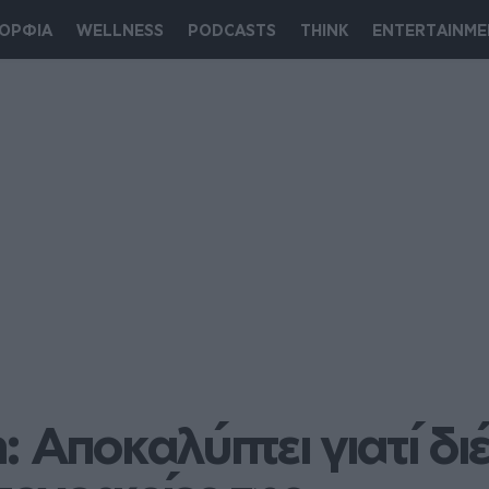
ΟΡΦΙΑ
WELLNESS
PODCASTS
THINK
ENTERTAINME
 Αποκαλύπτει γιατί διέ