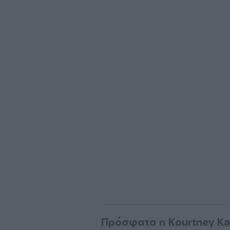
Πρόσφατα η Kourtney Ka