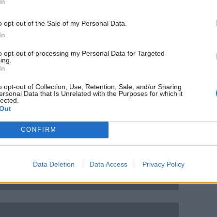
In
o opt-out of the Sale of my Personal Data.
In
to opt-out of processing my Personal Data for Targeted
ing.
In
o opt-out of Collection, Use, Retention, Sale, and/or Sharing
ersonal Data that Is Unrelated with the Purposes for which it
lected.
Out
CONFIRM
Data Deletion
Data Access
Privacy Policy