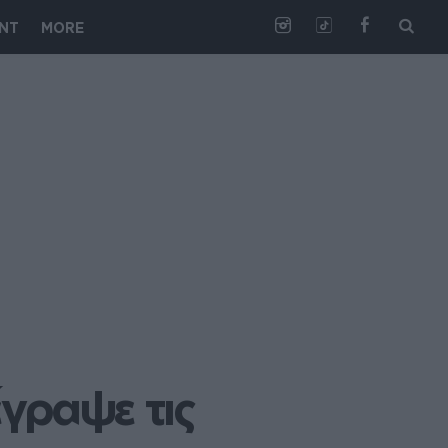
NT
MORE
γραψε τις 