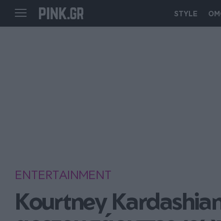
STYLE
ΟΜ
ENTERTAINMENT
Kourtney Kardashian: