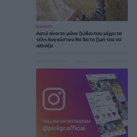
ΕΙΔΗΣΕΙΣ
Αυτό είναι το μόνο ζώδιο που μέχρι τα
τέλη Αυγούστου θα δει τη ζωή του να
αλλάζει
Instagram