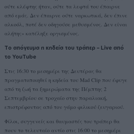
ούτε κλέφτης ήταν, ούτε τα λεφτά του έπαιρνε
από εμάς. Δεν έπαιρνε ούτε ναρκωτικά, δεν έπινε
αλκοόλ, ποτέ δεν οδηγούσε μεθυσμένος. Δεν είναι
αλήτης» κατέληξε οργισμένος.
Tο απόγευμα η κηδεία του τράπερ – Live από
το YouTube
Στις 16:30 το μεσημέρι της Δευτέρας θα
πραγματοποιηθεί η κηδεία του Mad Clip που έφυγε
από τη ζωή τα ξημερώματα της Πέμπτης 2
Σεπτεμβρίου σε τροχαίο στην παραλιακή,
επιστρέφοντας από τον γάμο φιλικού ζευγαριού.
Φίλοι, συγγενείς και θαυμαστές του τράπερ θα
πουν το τελευταίο αντίο στις 16:00 το μεσημέρι