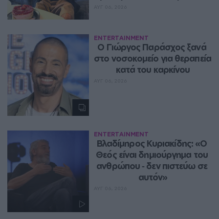
ΑΥΓ 06, 2026
ENTERTAINMENT
O Γιώργος Παράσχος ξανά 
στο νοσοκομείο για θεραπεία 
κατά του καρκίνου
ΑΥΓ 06, 2026
ENTERTAINMENT
Βλαδίμηρος Κυριακίδης: «Ο 
Θεός είναι δημιούργημα του 
ανθρώπου ‑ δεν πιστεύω σε 
αυτόν»
ΑΥΓ 06, 2026