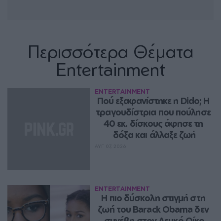
Περισσότερα Θέματα
Entertainment
ENTERTAINMENT
Πού εξαφανίστηκε η Dido; Η 
τραγουδίστρια που πούλησε 
40 εκ. δίσκους άφησε τη 
δόξα και άλλαξε ζωή
ΑΥΓ 07, 2026
ENTERTAINMENT
Η πιο δύσκολη στιγμή στη 
ζωή του Barack Obama δεν 
συνέβη στον Λευκό Οίκο