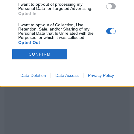
I want to opt-out of processing my
Personal Data for Targeted Advertising.
Opted In
ΔΙΑΦΗΜΙΣΗ
I want to opt-out of Collection, Use,
Retention, Sale, and/or Sharing of my
Personal Data that Is Unrelated with the
Purposes for which it was collected.
Opted Out
CONFIRM
Data Deletion
Data Access
Privacy Policy