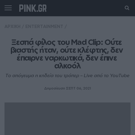
ΑΡΧΙΚΗ
/
ENTERTAINMENT
/
Ξεσπά φίλος του Mad Clip: Ούτε 
βιαστής ήταν, ούτε κλέφτης, δεν 
έπαιρνε ναρκωτικά, δεν έπινε 
αλκοόλ
Tο απόγευμα η κηδεία του τράπερ – Live από το YouTube
Δημοσίευση ΣΕΠΤ 06, 2021