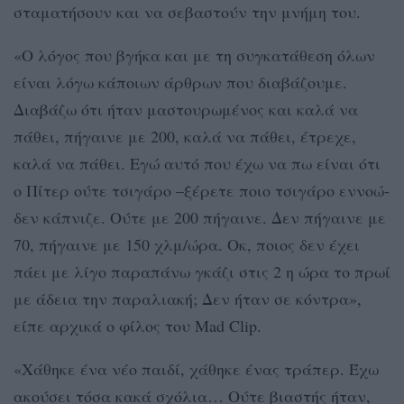
σταματήσουν και να σεβαστούν την μνήμη του.
«Ο λόγος που βγήκα και με τη συγκατάθεση όλων
είναι λόγω κάποιων άρθρων που διαβάζουμε.
Διαβάζω ότι ήταν μαστουρωμένος και καλά να
πάθει, πήγαινε με 200, καλά να πάθει, έτρεχε,
καλά να πάθει. Εγώ αυτό που έχω να πω είναι ότι
ο Πίτερ ούτε τσιγάρο –ξέρετε ποιο τσιγάρο εννοώ-
δεν κάπνιζε. Ούτε με 200 πήγαινε. Δεν πήγαινε με
70, πήγαινε με 150 χλμ/ώρα. Οκ, ποιος δεν έχει
πάει με λίγο παραπάνω γκάζι στις 2 η ώρα το πρωί
με άδεια την παραλιακή; Δεν ήταν σε κόντρα»,
είπε αρχικά ο φίλος του Mad Clip.
«Χάθηκε ένα νέο παιδί, χάθηκε ένας τράπερ. Έχω
ακούσει τόσα κακά σχόλια… Ούτε βιαστής ήταν,