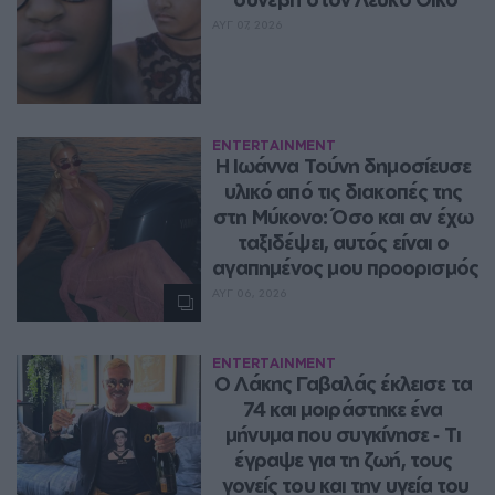
ΑΥΓ 07, 2026
ENTERTAINMENT
Η Ιωάννα Τούνη δημοσίευσε 
υλικό από τις διακοπές της 
στη Μύκονο: Όσο και αν έχω 
ταξιδέψει, αυτός είναι ο 
αγαπημένος μου προορισμός
ΑΥΓ 06, 2026
ENTERTAINMENT
Ο Λάκης Γαβαλάς έκλεισε τα 
74 και μοιράστηκε ένα 
μήνυμα που συγκίνησε ‑ Τι 
έγραψε για τη ζωή, τους 
γονείς του και την υγεία του