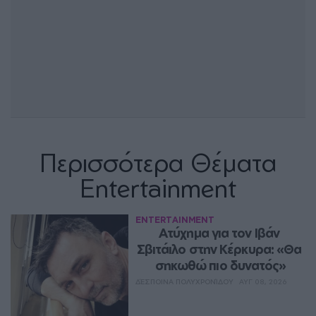
Περισσότερα Θέματα
Entertainment
ENTERTAINMENT
Ατύχημα για τον Ιβάν 
Σβιτάιλο στην Κέρκυρα: «Θα 
σηκωθώ πιο δυνατός»
ΔΈΣΠΟΙΝΑ ΠΟΛΥΧΡΟΝΊΔΟΥ
ΑΥΓ 08, 2026