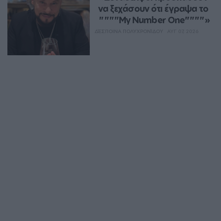
να ξεχάσουν ότι έγραψα το 
""""My Number One""""»
ΔΈΣΠΟΙΝΑ ΠΟΛΥΧΡΟΝΊΔΟΥ
ΑΥΓ 07, 2026