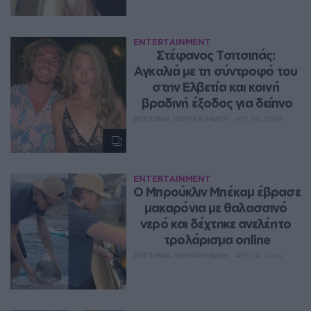
ENTERTAINMENT
Στέφανος Τσιτσιπάς: 
Αγκαλιά με τη σύντροφό του 
στην Ελβετία και κοινή 
βραδινή έξοδος για δείπνο
ΔΈΣΠΟΙΝΑ ΠΟΛΥΧΡΟΝΊΔΟΥ
ΑΥΓ 08, 2026
ENTERTAINMENT
Ο Μπρούκλιν Μπέκαμ έβρασε 
μακαρόνια με θαλασσινό 
νερό και δέχτηκε ανελέητο 
τρολάρισμα online
ΔΈΣΠΟΙΝΑ ΠΟΛΥΧΡΟΝΊΔΟΥ
ΑΥΓ 08, 2026