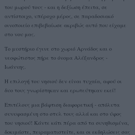
του μωρού τους - και η δεξίωση έπειτα, σε
αντίστοιχο, υπέροχο μέρος, σε παραδοσιακό
οινοποιείο επιβεβαίωσε ακριβώς αυτό που είχαμε
στο νου μας.
Το μυστήριο έγινε στο χωριό Αρνάδος και ο
νεοφώτιστος πήρε το όνομα Αλέξανδρος -
Ιωάννης.
Η επιλογή του νησιού δεν είναι τυχαία, αφού οι
δυο τους γνωρίστηκαν και ερωτεύτηκαν εκεί!
Επιτέλους μια βάφτιση διαφορετική - απόλυτα
συνυφασμένη στο στυλ τους αλλά και στο ύφος
του νησιού! Κάντε κάτι πέρα από τα συνηθισμένα,
δοκιμάστε, πειραματιστείτε, και οι εκδηλώσεις σας