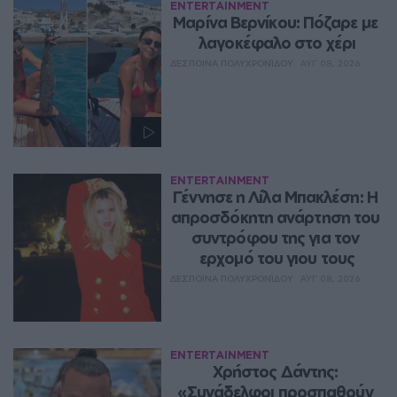
ENTERTAINMENT
Μαρίνα Βερνίκου: Πόζαρε με 
λαγοκέφαλο στο χέρι
ΔΈΣΠΟΙΝΑ ΠΟΛΥΧΡΟΝΊΔΟΥ
ΑΥΓ 08, 2026
ENTERTAINMENT
Γέννησε η Λίλα Μπακλέση: Η 
απροσδόκητη ανάρτηση του 
συντρόφου της για τον 
ερχομό του γιου τους
ΔΈΣΠΟΙΝΑ ΠΟΛΥΧΡΟΝΊΔΟΥ
ΑΥΓ 08, 2026
ENTERTAINMENT
Χρήστος Δάντης: 
«Συνάδελφοι προσπαθούν 