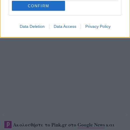
CONFIRM
Data Deletion
Data Access
Privacy Policy
Ακολουθήστε το Pink.gr στο
Google News
και