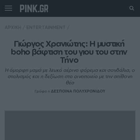
ΑΡΧΙΚΗ
/
ENTERTAINMENT
/
Γιώργος Χρανιώτης: Η μυστική 
boho βάφτιση του γιου του στην 
Τήνο 
Η όμορφη μαμά με λευκό αέρινο φόρεμα και σανδάλια, ο
στολισμός και η δεξίωση στο οινοποιείο με την απίθανη
θέα
Γράφει η
ΔΕΣΠΟΙΝΑ ΠΟΛΥΧΡΟΝΙΔΟΥ