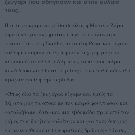
ζευγάρι που οδήγησαν και στην αυλαία
τους.
Πιο συγκεκριμένα, μέσα σε όλα, η Ματίνα Ζάρα
σημείωσε χαρακτηριστικά πως «το καλοκαίρι
είχαμε πάει στη Σκιάθο, μετά στη Ρώμη και είχαμε
κολλήσει κορονοϊό. Εγώ ήμουν τυχερή γιατί το
πέρασα ήπια αλλά ο Λάμπρος το πέρασε πάρα
πολύ δύσκολα. Οπότε περάσαμε ένα πολύ δύσκολο
πράγμα εκείνη την περίοδο».
«Όπως όλα τα ζευγάρια είχαμε και εμείς τα
θέματα μας τα οποία με τον καιρό φούντωσαν και
καταλάβαμε, έστω και μια εβδομάδα πριν από τον
γάμο, πως θα ήταν καλύτερο και για τους δυο μας
να ακολουθήσουμε ξεχωριστούς δρόμους» τόνισε,