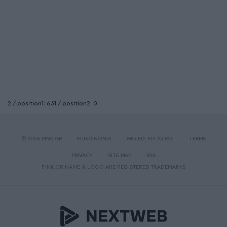
2 / position1: 631 / position2: 0
© 2026 PINK.GR
ΕΠΙΚΟΙΝΩΝΙΑ
ΘΕΣΕΙΣ ΕΡΓΑΣΙΑΣ
TERMS
PRIVACY
SITE MAP
RSS
PINK.GR NAME & LOGO ARE REGISTERED TRADEMARKS