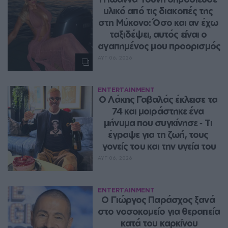
υλικό από τις διακοπές της 
στη Μύκονο: Όσο και αν έχω 
ταξιδέψει, αυτός είναι ο 
αγαπημένος μου προορισμός
ΑΥΓ 06, 2026
ENTERTAINMENT
Ο Λάκης Γαβαλάς έκλεισε τα 
74 και μοιράστηκε ένα 
μήνυμα που συγκίνησε ‑ Τι 
έγραψε για τη ζωή, τους 
γονείς του και την υγεία του
ΑΥΓ 06, 2026
ENTERTAINMENT
O Γιώργος Παράσχος ξανά 
στο νοσοκομείο για θεραπεία 
κατά του καρκίνου