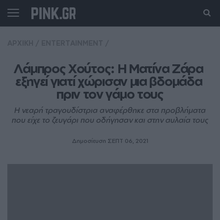
ΑΡΧΙΚΗ
/
ENTERTAINMENT
/
Λάμπρος Χούτος: Η Ματίνα Ζάρα 
εξηγεί γιατί χώρισαν μια βδομάδα 
πριν τον γάμο τους
Η νεαρή τραγουδίστρια αναφέρθηκε στα προβλήματα
που είχε το ζευγάρι που οδήγησαν και στην αυλαία τους
Δημοσίευση ΣΕΠΤ 06, 2021