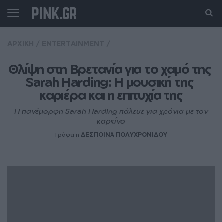
ΑΡΧΙΚΗ
/
ENTERTAINMENT
/
Θλίψη στη Βρετανία για το χαμό της 
Sarah Harding: Η μουσική της 
καριέρα και η επιτυχία της
Η πανέμορφη Sarah Harding πάλευε για χρόνια με τον
καρκίνο
Γράφει η
ΔΕΣΠΟΙΝΑ ΠΟΛΥΧΡΟΝΙΔΟΥ