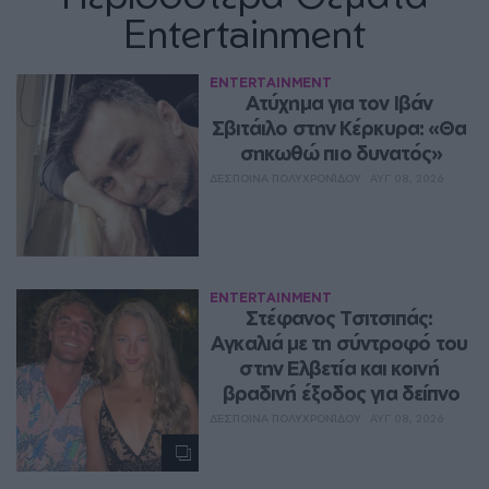
Entertainment
ENTERTAINMENT
Ατύχημα για τον Ιβάν 
Σβιτάιλο στην Κέρκυρα: «Θα 
σηκωθώ πιο δυνατός»
ΔΈΣΠΟΙΝΑ ΠΟΛΥΧΡΟΝΊΔΟΥ
ΑΥΓ 08, 2026
ENTERTAINMENT
Στέφανος Τσιτσιπάς: 
Αγκαλιά με τη σύντροφό του 
στην Ελβετία και κοινή 
βραδινή έξοδος για δείπνο
ΔΈΣΠΟΙΝΑ ΠΟΛΥΧΡΟΝΊΔΟΥ
ΑΥΓ 08, 2026