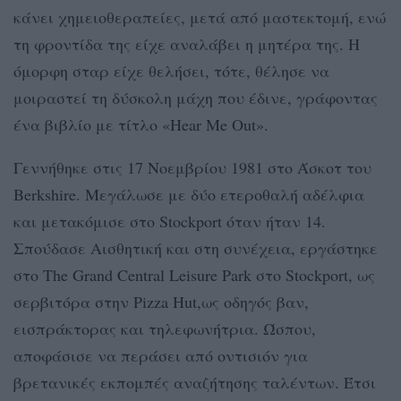
κάνει χημειοθεραπείες, μετά από μαστεκτομή, ενώ
τη φροντίδα της είχε αναλάβει η μητέρα της. Η
όμορφη σταρ είχε θελήσει, τότε, θέλησε να
μοιραστεί τη δύσκολη μάχη που έδινε, γράφοντας
ένα βιβλίο με τίτλο «Hear Me Out».
Γεννήθηκε στις 17 Νοεμβρίου 1981 στο Άσκοτ του
Berkshire. Μεγάλωσε με δύο ετεροθαλή αδέλφια
και μετακόμισε στο Stockport όταν ήταν 14.
Σπούδασε Αισθητική και στη συνέχεια, εργάστηκε
στο The Grand Central Leisure Park στο Stockport, ως
σερβιτόρα στην Pizza Hut,ως οδηγός βαν,
εισπράκτορας και τηλεφωνήτρια. Ώσπου,
αποφάσισε να περάσει από οντισιόν για
βρετανικές εκπομπές αναζήτησης ταλέντων. Έτσι