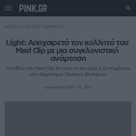
ΑΡΧΙΚΗ
/
ENTERTAINMENT
/
Light: Αποχαιρετά τον κολλητό του 
Mad Clip με μια συγκλονιστική 
ανάρτηση
H κηδεία του Mad Clip θα γίνει τη Δευτέρα 6 Σεπτεμβρίου
στο Κοιμητήριο Παλαιού Φαλήρου
Δημοσίευση ΣΕΠΤ 05, 2021