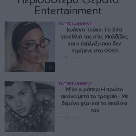
Entertainment
ENTERTAINMENT
Ιωάννα Τούνη: Τα 33α 
γενέθλιά της στις Μαλδίβες 
και η έκπληξη που δεν 
περίμενε στο 00:01
ΑΥΓ 10, 2026
ENTERTAINMENT
Mike ο ράπερ: Η πρώτη 
εικόνα μετά το τροχαίο ‑ Με 
δεμένο χέρι και το σκυλάκι 
του
ΑΥΓ 10, 2026