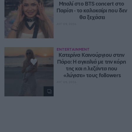
Μπαλί στο BTS concert στο 
Παρίσι ‑ το καλοκαίρι που δεν 
θα ξεχάσει
ΑΥΓ 09, 2026
ENTERTAINMENT
Κατερίνα Καινούργιου στην 
Πάρο: Η αγκαλιά με την κόρη 
της και η λεζάντα που 
«λύγισε» τους followers
ΑΥΓ 09, 2026