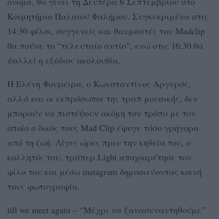
όνομα, θα γίνει τη Δευτέρα 6 Σεπτεμβρίου στο
Κοιμητήριο Παλαιού Φαλήρου. Συγκεκριμένα στις
14:30 φίλοι, συγγενείς και θαυμαστές του Madclip
θα πούνε το “τελευταίο αντίο”, ενώ στις 16:30 θα
ψαλλεί η εξόδιος ακολουθία.
Η Ελένη Φουρέιρα, ο Κωνσταντίνος Αργυρός,
αλλά και οι εκπρόσωποι της τραπ μουσικής, δεν
μπορούν να πιστέψουν ακόμη τον τρόπο με τον
οποίο ο δικός τους Mad Clip έφυγε τόσο γρήγορα
από τη ζωή. Λίγες ώρες πριν την κηδεία του, ο
κολλητός του, τράπερ Light αποχαιρέτησε τον
φίλο του και μέσω instagram δημοσιεύοντας κοινή
τους φωτογραφία.
till we meet again – “Μέχρι να ξανασυναντηθούμε”