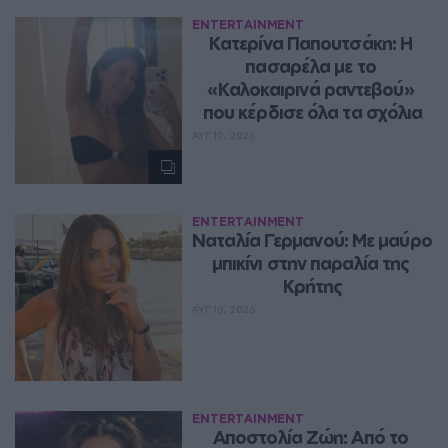
ENTERTAINMENT
Κατερίνα Παπουτσάκη: Η 
πασαρέλα με το 
«Καλοκαιρινά ραντεβού» 
που κέρδισε όλα τα σχόλια
ΑΥΓ 10, 2026
ENTERTAINMENT
Ναταλία Γερμανού: Με μαύρο 
μπικίνι στην παραλία της 
Κρήτης
ΑΥΓ 10, 2026
ENTERTAINMENT
Αποστολία Ζώη: Από το 