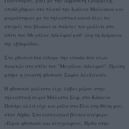
Γκουντάρας, μαζί με την Αφροδίτη Γραμμέλη,
υποδέχθηκαν στο πλατό την Ιωάννα Μαλέσκου και
μοιράστηκαν με το τηλεοπτικό κοινό όλες τις
στιγμές που βίωσαν οι παίκτες του ριάλιτι στο
σπίτι του Μεγάλου Αδελφού καθ’ όλη τη διάρκεια
της εβδομάδας.
Στο χθεσινό live είδαμε την είσοδο δύο νέων
παικτών στο σπίτι του "Μεγάλου Αδελφού". Πρώτη
μπήκε η γνωστή ηθοποιός
Σοφία Αλεξανιάν.
Η ηθοποιός μάλιστα είχε λάβει μέρος στην
τηλεοπτική σειρά Μάλιστα Σεφ, στο Κόκκινο
Ποτάμι αλλά είχε και ρόλο στο Έλα στη Θέση μου,
στον Alpha. Στο εισαγωγικό βίντεο ανέφερε:
«Είμαι ηθοποιός και συγγραφέας. Ήρθα στην