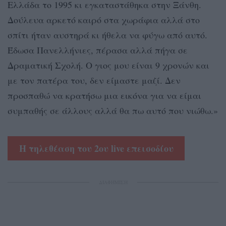
Ελλάδα το 1995 κι εγκαταστάθηκα στην Ξάνθη.
Δούλευα αρκετό καιρό στα χωράφια αλλά στο
σπίτι ήταν αυστηρά κι ήθελα να φύγω από αυτό.
Έδωσα Πανελλήνιες, πέρασα αλλά πήγα σε
Δραματική Σχολή. Ο γιος μου είναι 9 χρονών και
με τον πατέρα του, δεν είμαστε μαζί. Δεν
προσπαθώ να κρατήσω μια εικόνα για να είμαι
συμπαθής σε άλλους αλλά θα πω αυτό που νιώθω.»
Η τηλεθέαση του 2ου live επεισοδίου
ΔΙΑΦΗΜΙΣΗ