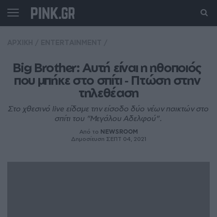
ΑΡΧΙΚΗ
/
ENTERTAINMENT
/
Big Brother: Αυτή είναι η ηθοποιός 
που μπήκε στο σπίτι ‑ Πτώση στην 
τηλεθέαση
Στο χθεσινό live είδαμε την είσοδο δύο νέων παικτών στο
σπίτι του "Μεγάλου Αδελφού".
Από το
NEWSROOM
Δημοσίευση ΣΕΠΤ 04, 2021