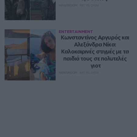
NEWSROOM
ΑΥΓ 10, 2026
ENTERTAINMENT
Κωνσταντίνος Αργυρός και 
Αλεξάνδρα Νίκα: 
Καλοκαιρινές στιγμές με τα 
παιδιά τους σε πολυτελές 
γιοτ
NEWSROOM
ΑΥΓ 10, 2026