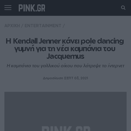
ΑΡΧΙΚΗ
/
ENTERTAINMENT
/
Η Kendall Jenner κάνει pole dancing 
γuμνή για τη νέα καμπάνια του 
Jacquemus
Η καμπάνια του γαλλικού οίκου που λάτρεψε το ίντερνετ
Δημοσίευση ΣΕΠΤ 03, 2021