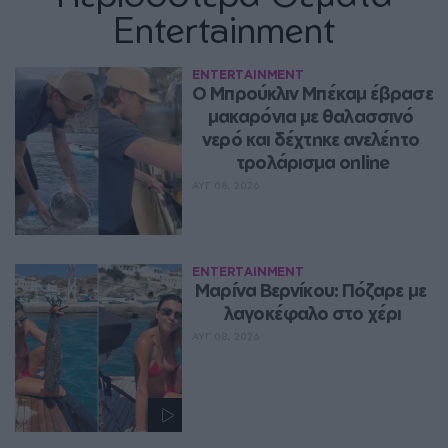
Entertainment
ENTERTAINMENT
Ο Μπρούκλιν Μπέκαμ έβρασε 
μακαρόνια με θαλασσινό 
νερό και δέχτηκε ανελέητο 
τρολάρισμα online
ΑΥΓ 08, 2026
ENTERTAINMENT
Μαρίνα Βερνίκου: Πόζαρε με 
λαγοκέφαλο στο χέρι
ΑΥΓ 08, 2026