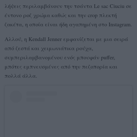
λήψεις περιλαμβάνουν την τσάντα Le sac Ciuciu σε
έντονο ροζ χρώμα καθώς και την crop πλεκτή
ζακέτα, η οποία είναι ήδη αγαπημένη στο Instagram.
Αλλού, η Kendall Jenner εμφανίζεται με μια σειρά
από ζεστά και χειμωνιάτικα ρούχα,
συμπεριλαμβανομένου ενός μπουφάν puffer,
μπότες εμπνευσμένες από την πεζοπορία και
πολλά άλλα.