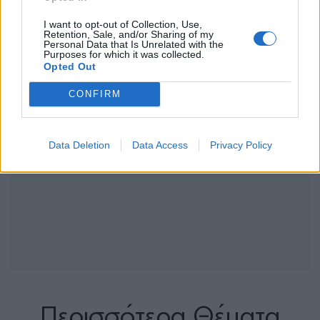
I want to opt-out of Collection, Use,
Retention, Sale, and/or Sharing of my
Personal Data that Is Unrelated with the
Purposes for which it was collected.
Opted Out
CONFIRM
Data Deletion
Data Access
Privacy Policy
Περισσότερα Θέματα