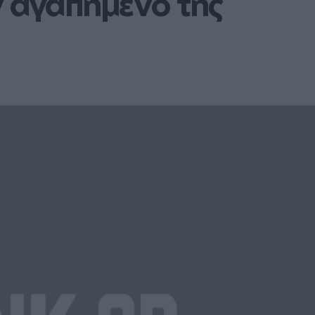
ν αγαπημένο της