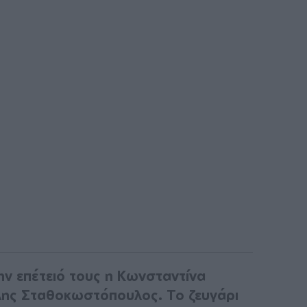
ην επέτειό τους η Κωνσταντίνα
λης Σταθοκωστόπουλος. Το ζευγάρι