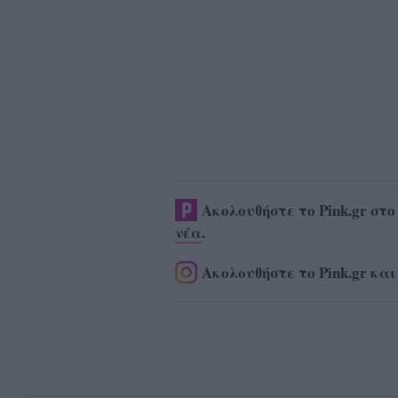
Ακολουθήστε το Pink.gr στ
νέα
.
Ακολουθήστε το Pink.gr και