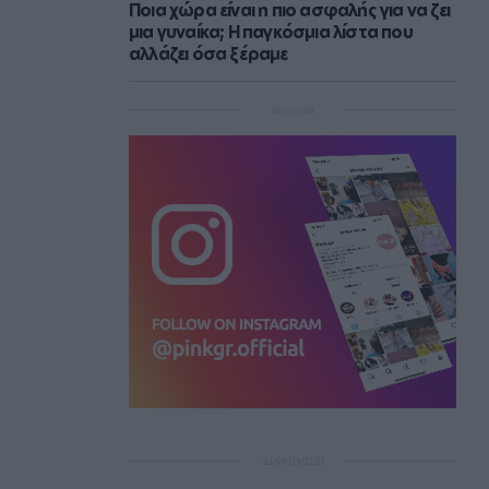
Ποια χώρα είναι η πιο ασφαλής για να ζει
μια γυναίκα; Η παγκόσμια λίστα που
αλλάζει όσα ξέραμε
Instagram
ΔΙΑΦΗΜΙΣΗ