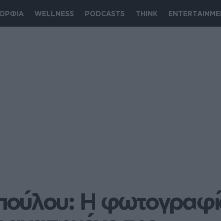
ΟΡΦΙΑ
WELLNESS
PODCASTS
THINK
ENTERTAINME
ούλου: Η φωτογραφία 