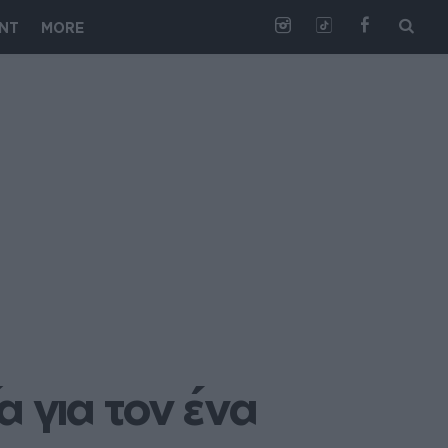
NT
MORE
για τον ένα 