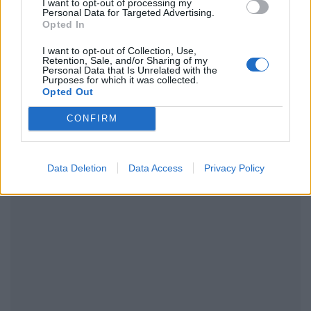
I want to opt-out of processing my
Personal Data for Targeted Advertising.
Opted In
ΔΙΑΦΗΜΙΣΗ
I want to opt-out of Collection, Use,
Retention, Sale, and/or Sharing of my
Personal Data that Is Unrelated with the
Purposes for which it was collected.
Opted Out
CONFIRM
Data Deletion
Data Access
Privacy Policy