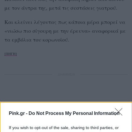
με τον άντρα της, μετά τις συστάσεις γιατρού.
Και κλείνει λέγοντας πως κάποια μέρα μπορεί να
«νιώσω πιο σίγουρη με την έρευνα» αναφορικά με
τα εμβόλια του κορωνοϊού.
[ΠΗΓΗ]
ΔΙΑΦΗΜΙΣΗ
Pink.gr -
Do Not Process My Personal Information
If you wish to opt-out of the sale, sharing to third parties, or