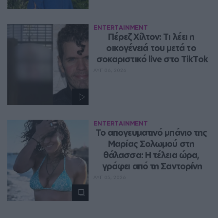
ENTERTAINMENT
Πέρεζ Χίλτον: Τι λέει η 
οικογένειά του μετά το 
σοκαριστικό live στο TikTok
ΑΥΓ 06, 2026
ENTERTAINMENT
Το απογευματινό μπάνιο της 
Μαρίας Σολωμού στη 
θάλασσα: Η τέλεια ώρα, 
γράφει από τη Σαντορίνη
ΑΥΓ 05, 2026