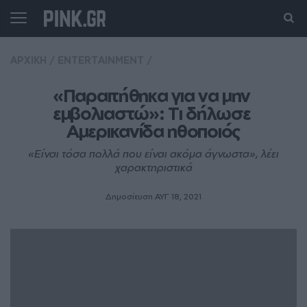
ΑΡΧΙΚΗ
/
ENTERTAINMENT
/
«Παραιτήθηκα για να μην 
εμβολιαστώ»: Tι δήλωσε 
Αμερικανίδα ηθοποιός
«Είναι τόσα πολλά που είναι ακόμα άγνωστα», λέει
χαρακτηριστικά
Δημοσίευση ΑΥΓ 18, 2021