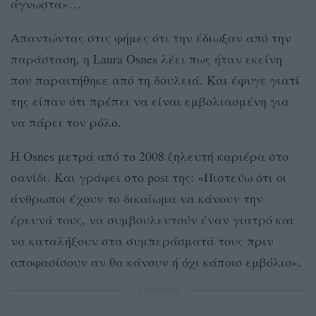
άγνωστα»…
Απαντώντας στις φήμες ότι την έδιωξαν από την
παράσταση, η Laura Osnes λέει πως ήταν εκείνη
που παραιτήθηκε από τη δουλειά. Και έφυγε γιατί
της είπαν ότι πρέπει να είναι εμβολιασμένη για
να πάρει τον ρόλο.
Η Osnes μετρά από το 2008 ζηλευτή καριέρα στο
σανίδι. Και γράφει στο post της: «Πιστεύω ότι οι
άνθρωποι έχουν το δικαίωμα να κάνουν την
έρευνά τους, να συμβουλευτούν έναν γιατρό και
να καταλήξουν στα συμπεράσματά τους πριν
αποφασίσουν αν θα κάνουν ή όχι κάποιο εμβόλιο».
ΔΙΑΦΗΜΙΣΗ