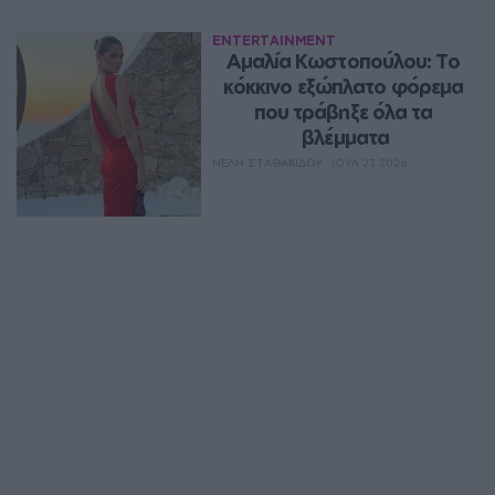
ENTERTAINMENT
Αμαλία Κωστοπούλου: Το 
κόκκινο εξώπλατο φόρεμα 
που τράβηξε όλα τα 
βλέμματα
ΝΈΛΗ ΣΤΑΘΑΚΊΔΟΥ
ΙΟΥΛ 27, 2026