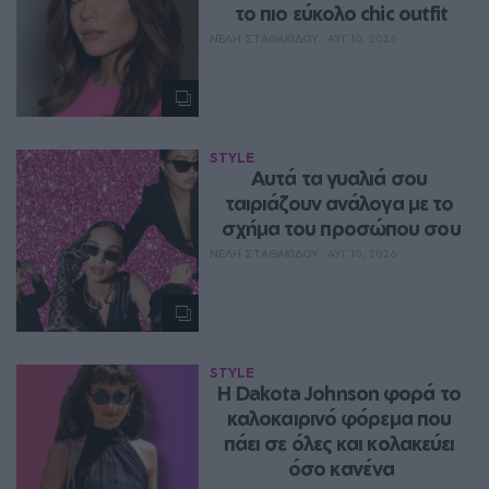
το πιο εύκολο chic outfit
ΝΈΛΗ ΣΤΑΘΑΚΊΔΟΥ
ΑΥΓ 10, 2026
STYLE
Αυτά τα γυαλιά σου 
ταιριάζουν ανάλογα με το 
σχήμα του προσώπου σου
ΝΈΛΗ ΣΤΑΘΑΚΊΔΟΥ
ΑΥΓ 10, 2026
STYLE
Η Dakota Johnson φορά το 
καλοκαιρινό φόρεμα που 
πάει σε όλες και κολακεύει 
όσο κανένα