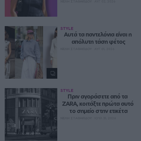
ΝΈΛΗ ΣΤΑΘΑΚΊΔΟΥ
ΑΥΓ 02, 2026
STYLE
Aυτά τα παντελόνια είναι η 
απόλυτη τάση φέτος
ΝΈΛΗ ΣΤΑΘΑΚΊΔΟΥ
ΑΥΓ 01, 2026
STYLE
Πριν αγοράσετε από τα 
ZARA, κοιτάξτε πρώτα αυτό 
το σημείο στην ετικέτα
ΝΈΛΗ ΣΤΑΘΑΚΊΔΟΥ
ΙΟΥΛ 31, 2026