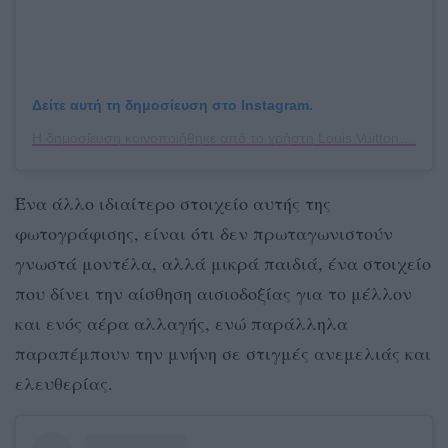
Δείτε αυτή τη δημοσίευση στο Instagram.
Η δημοσίευση κοινοποιήθηκε από το χρήστη Louis Vuitton (@louisvuitton)
Ένα άλλο ιδιαίτερο στοιχείο αυτής της
φωτογράφισης, είναι ότι δεν πρωταγωνιστούν
γνωστά μοντέλα, αλλά μικρά παιδιά, ένα στοιχείο
που δίνει την αίσθηση αισιοδοξίας για το μέλλον
και ενός αέρα αλλαγής, ενώ παράλληλα
παραπέμπουν την μνήνη σε στιγμές ανεμελιάς και
ελευθερίας.