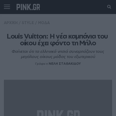
ΑΡΧΙΚΗ
/
STYLE
/
ΜΟΔΑ
Lοuis Vuitton: Η νέα καμπάνια του 
οίκου έχει φόντο τη Μήλο
Φαίνεται ότι τα ελληνικά νησιά συναρπάζουν τους
μεγάλους οίκους μόδας του εξωτερικού
Γράφει η
ΝΕΛΗ ΣΤΑΘΑΚΙΔΟΥ