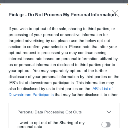
Δείτε αυτή τη δημοσίευση στο Instagram.
Pink.gr -
Do Not Process My Personal Information
Η δημοσίευση κοινοποιήθηκε από το χρήστη Louis Vuitton (@louisvuitton)
If you wish to opt-out of the sale, sharing to third parties, or
processing of your personal or sensitive information for
targeted advertising by us, please use the below opt-out
section to confirm your selection. Please note that after your
opt-out request is processed you may continue seeing
interest-based ads based on personal information utilized by
us or personal information disclosed to third parties prior to
your opt-out. You may separately opt-out of the further
disclosure of your personal information by third parties on the
IAB’s list of downstream participants. This information may
also be disclosed by us to third parties on the
IAB’s List of
Downstream Participants
that may further disclose it to other
third parties.
Personal Data Processing Opt Outs
Δείτε αυτή τη δημοσίευση στο Instagram.
Η δημοσίευση κοινοποιήθηκε από το χρήστη Louis Vuitton (@louisvuitton)
I want to opt-out of the Sharing of my
personal data.