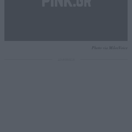
Photo via MilosVoice
ΔΙΑΦΗΜΙΣΗ