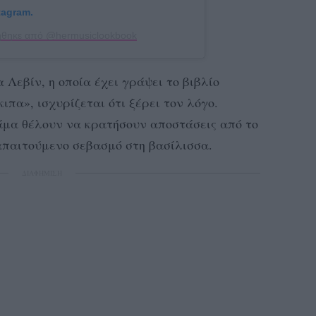
tagram.
ήθηκε από @hermusiclookbook
Λεβίν, η οποία έχει γράψει το βιβλίο
ιπα», ισχυρίζεται ότι ξέρει τον λόγο.
άμα θέλουν να κρατήσουν αποστάσεις από το
 απαιτούμενο σεβασμό στη βασίλισσα.
ΔΙΑΦΗΜΙΣΗ