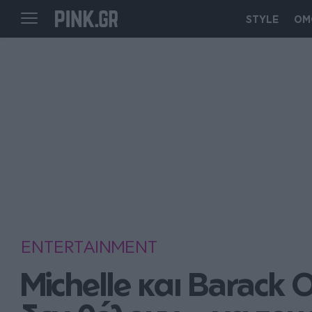
STYLE
ΟΜ
ENTERTAINMENT
Μichelle και Barack 