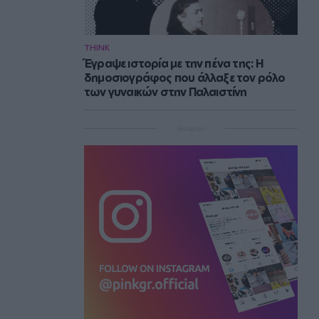
THINK
Έγραψε ιστορία με την πένα της: Η
δημοσιογράφος που άλλαξε τον ρόλο
των γυναικών στην Παλαιστίνη
Instagram