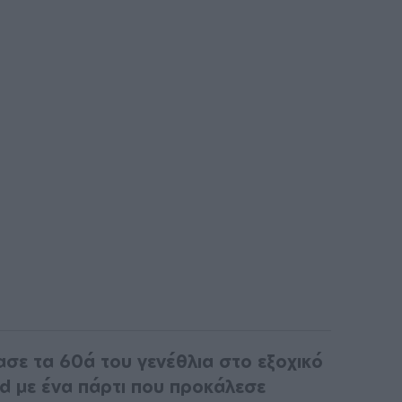
ε τα 60ά του γενέθλια στο εξοχικό
rd με ένα πάρτι που προκάλεσε