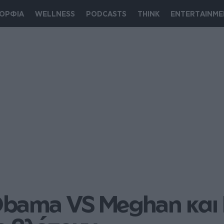
ΟΡΦΙΑ
WELLNESS
PODCASTS
THINK
ENTERTAINME
Obama VS Meghan και Ha