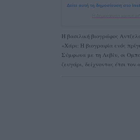
Δείτε αυτή τη δημοσίευση στο Ins
Η δημοσίευση κοινοποι
Η βασιλική βιογράφος Αντζελα 
«Χάρι: Η βιογραφία ενός πρίγκ
Σύμφωνα με τη Λεβίν, οι Ομπ
ζευγάρι, δείχνοντας έτσι τον