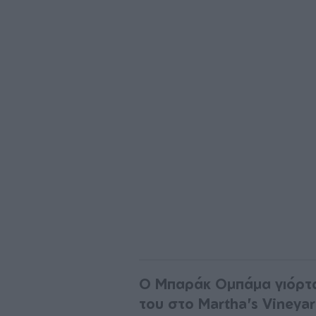
Ο Μπαράκ Ομπάμα γιόρτασ
του στο Martha's Vineya