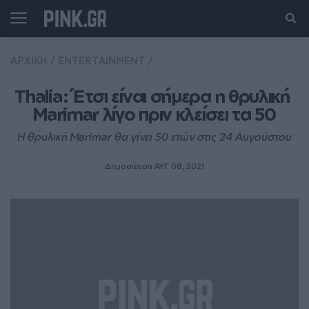
ΑΡΧΙΚΗ
/
ENTERTAINMENT
/
Thalia: Έτσι είναι σήμερα η θρυλική 
Marimar λίγο πριν κλείσει τα 50
Η θρυλική Marimar θα γίνει 50 ετών στις 24 Αυγούστου
Δημοσίευση ΑΥΓ 08, 2021