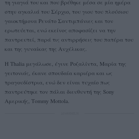
τη γιαγιά του και που βρέθηκε μέσα σε μία ημέρα
στην αγκαλιά του Σέρχιο, του γιου του πλούσιου
γαιοκτήμονα Ρενάτο Σαντιμπάνιες και τον
ερωτεύεται, ενώ εκείνος αποφασίζει να την
παντρευτεί, παρά τις αντιρρήσεις του πατέρα του
και της γυναίκας της Ανχέλικας.
Η Thalia μεγάλωσε, έγινε Ροζαλίντα, Μαρία της
γειτονιάς, έκανε σπουδαία καριέρα και ως
τραγουδίστρια, ενώ δεν είναι τυχαίο πως
παντρεύτηκε τον πάλαι διευθυντή της Sony
Αμερικής, Τommy Mottola.
ΔΙΑΦΗΜΙΣΗ