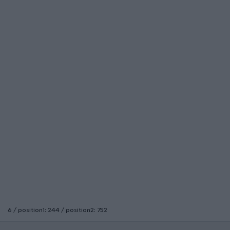
6 / position1: 244 / position2: 752