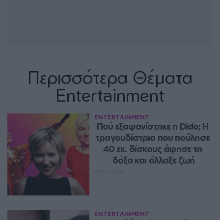
Περισσότερα Θέματα
Entertainment
ENTERTAINMENT
Πού εξαφανίστηκε η Dido; Η 
τραγουδίστρια που πούλησε 
40 εκ. δίσκους άφησε τη 
δόξα και άλλαξε ζωή
ΑΥΓ 07, 2026
ENTERTAINMENT