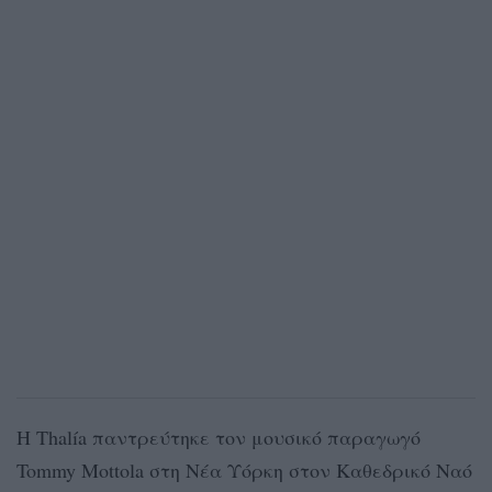
Η Thalía παντρεύτηκε τον μουσικό παραγωγό
Tommy Mottola στη Νέα Υόρκη στον Καθεδρικό Ναό