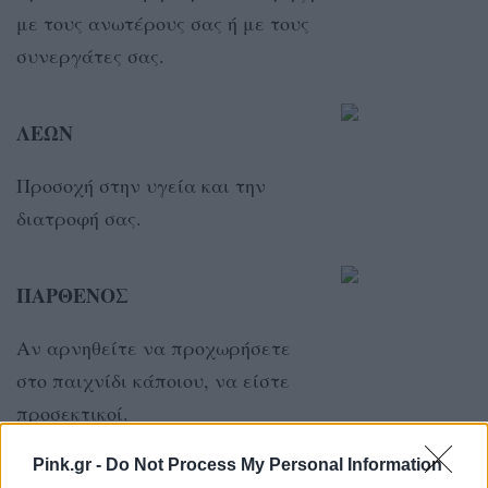
με τους ανωτέρους σας ή με τους
συνεργάτες σας.
ΛΕΩΝ
Προσοχή στην υγεία και την
διατροφή σας.
ΠΑΡΘΕΝΟΣ
Αν αρνηθείτε να προχωρήσετε
στο παιχνίδι κάποιου, να είστε
προσεκτικοί.
Pink.gr -
Do Not Process My Personal Information