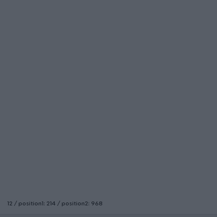
12 / position1: 214 / position2: 968