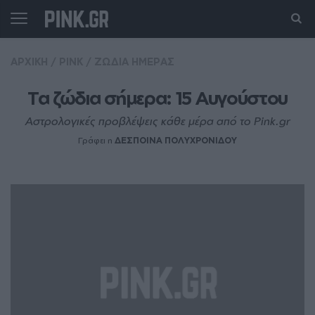
ΑΡΧΙΚΗ
/
PINK
/
ΖΩΔΙΑ ΗΜΕΡΑΣ
Τα ζώδια σήμερα: 15 Αυγούστου
Αστρολογικές προβλέψεις κάθε μέρα από το Pink.gr
Γράφει η
ΔΕΣΠΟΙΝΑ ΠΟΛΥΧΡΟΝΙΔΟΥ