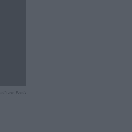
lli στο Pexels