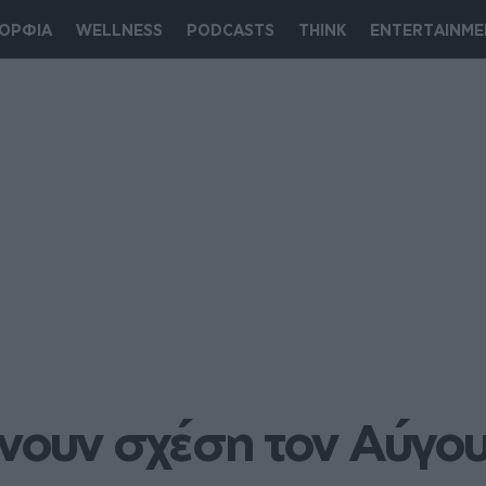
ΟΡΦΙΑ
WELLNESS
PODCASTS
THINK
ENTERTAINME
άνουν σχέση τον Αύγο