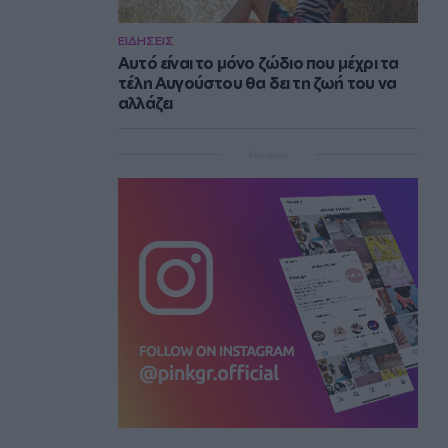
ΕΙΔΗΣΕΙΣ
Αυτό είναι το μόνο ζώδιο που μέχρι τα
τέλη Αυγούστου θα δει τη ζωή του να
αλλάζει
Instagram