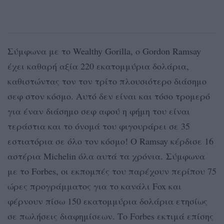
Σύμφωνα με το Wealthy Gorilla, ο Gordon Ramsay
έχει καθαρή αξία 220 εκατομμύρια δολάρια,
καθιστώντας τον τον τρίτο πλουσιότερο διάσημο
σεφ στον κόσμο. Αυτό δεν είναι και τόσο τρομερό
για έναν διάσημο σεφ αφού η φήμη του είναι
τεράστια και το όνομά του φιγουράρει σε 35
εστιατόρια σε όλο τον κόσμο! Ο Ramsay κέρδισε 16
αστέρια Michelin όλα αυτά τα χρόνια. Σύμφωνα
με το Forbes, οι εκπομπές του παρέχουν περίπου 75
ώρες προγράμματος για το κανάλι Fox και
φέρνουν πίσω 150 εκατομμύρια δολάρια ετησίως
σε πωλήσεις διαφημίσεων. Το Forbes εκτιμά επίσης