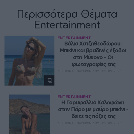
Περισσότερα Θέματα
Entertainment
ENTERTAINMENT
Βάλια Χατζηθεοδώρου: 
Μπικίνι και βραδινές έξοδοι 
στη Μύκονο – Οι 
φωτογραφίες της
ΔΈΣΠΟΙΝΑ ΠΟΛΥΧΡΟΝΊΔΟΥ
ΑΥΓ 09, 2026
ENTERTAINMENT
Η Γαρυφαλλιά Καληφώνη 
στην Πάρο με μαύρο μπικίνι ‑ 
δείτε τις πόζες της
ΔΈΣΠΟΙΝΑ ΠΟΛΥΧΡΟΝΊΔΟΥ
ΑΥΓ 09, 2026