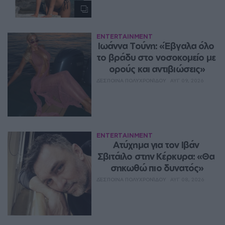
ENTERTAINMENT
Ιωάννα Τούνη: «Έβγαλα όλο 
το βράδυ στο νοσοκομείο με 
ορούς και αντιβιώσεις»
ΔΈΣΠΟΙΝΑ ΠΟΛΥΧΡΟΝΊΔΟΥ
ΑΥΓ 09, 2026
ENTERTAINMENT
Ατύχημα για τον Ιβάν 
Σβιτάιλο στην Κέρκυρα: «Θα 
σηκωθώ πιο δυνατός»
ΔΈΣΠΟΙΝΑ ΠΟΛΥΧΡΟΝΊΔΟΥ
ΑΥΓ 08, 2026