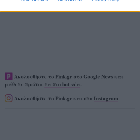
Ακολουθήστε το Pink.gr στο
Google News
και
μάθετε πρώτοι
τα πιο hot νέα
.
Ακολουθήστε το Pink.gr και στο
Instagram