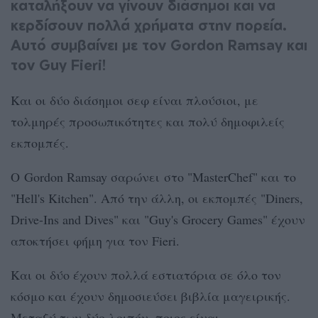
καταλήξουν να γίνουν διάσημοι και να
κερδίσουν πολλά χρήματα στην πορεία.
Αυτό συμβαίνει με τον Gordon Ramsay και
τον Guy Fieri!
Και οι δύο διάσημοι σεφ είναι πλούσιοι, με
τολμηρές προσωπικότητες και πολύ δημοφιλείς
εκπομπές.
Ο Gordon Ramsay σαρώνει στο "MasterChef" και το
"Hell's Kitchen". Από την άλλη, οι εκπομπές "Diners,
Drive-Ins and Dives" και "Guy's Grocery Games" έχουν
αποκτήσει φήμη για τον Fieri.
Και οι δύο έχουν πολλά εστιατόρια σε όλο τον
κόσμο και έχουν δημοσιεύσει βιβλία μαγειρικής.
Μεταξύ των δύο λοιπόν, ποιος είναι