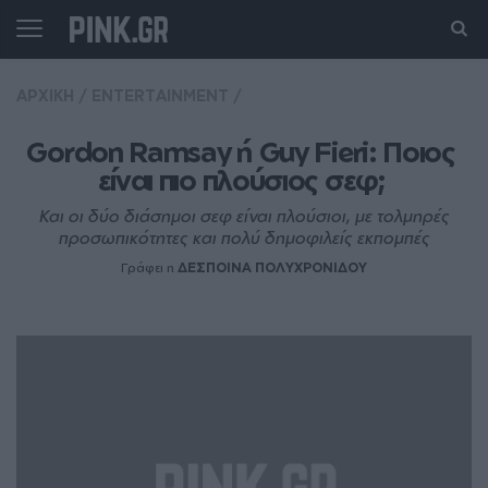
ΑΡΧΙΚΗ
/
ENTERTAINMENT
/
Gordon Ramsay ή Guy Fieri: Ποιος 
είναι πιο πλούσιος σεφ; 
Και οι δύο διάσημοι σεφ είναι πλούσιοι, με τολμηρές
προσωπικότητες και πολύ δημοφιλείς εκπομπές
Γράφει η
ΔΕΣΠΟΙΝΑ ΠΟΛΥΧΡΟΝΙΔΟΥ