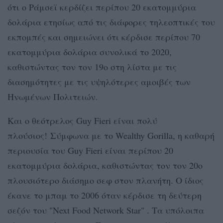
ότι ο Ράμσεϊ κερδίζει περίπου 20 εκατομμύρια
δολάρια ετησίως από τις διάφορες τηλεοπτικές του
εκπομπές και σημειώνει ότι κέρδισε περίπου 70
εκατομμύρια δολάρια συνολικά το 2020,
καθιστώντας τον τον 19ο στη λίστα με τις
διασημότητες με τις υψηλότερες αμοιβές των
Ηνωμένων Πολιτειών.
Και ο θεότρελος Guy Fieri είναι πολύ
πλούσιος! Σύμφωνα με το Wealthy Gorilla, η καθαρή
περιουσία του Guy Fieri είναι περίπου 20
εκατομμύρια δολάρια, καθιστώντας τον τον 20ο
πλουσιότερο διάσημο σεφ στον πλανήτη. Ο ίδιος
έκανε το μπαμ το 2006 όταν κέρδισε τη δεύτερη
σεζόν του "Next Food Network Star" . Tα υπόλοιπα