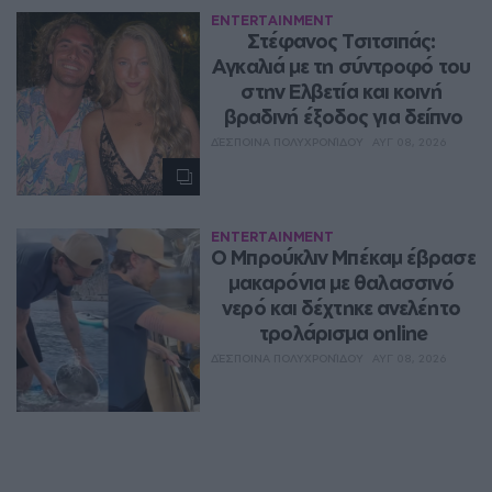
ENTERTAINMENT
Στέφανος Τσιτσιπάς: 
Αγκαλιά με τη σύντροφό του 
στην Ελβετία και κοινή 
βραδινή έξοδος για δείπνο
ΔΈΣΠΟΙΝΑ ΠΟΛΥΧΡΟΝΊΔΟΥ
ΑΥΓ 08, 2026
ENTERTAINMENT
Ο Μπρούκλιν Μπέκαμ έβρασε 
μακαρόνια με θαλασσινό 
νερό και δέχτηκε ανελέητο 
τρολάρισμα online
ΔΈΣΠΟΙΝΑ ΠΟΛΥΧΡΟΝΊΔΟΥ
ΑΥΓ 08, 2026