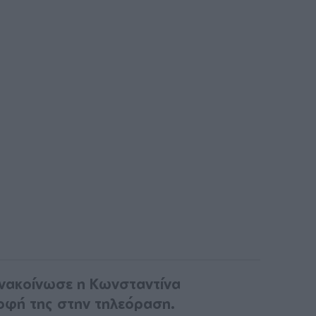
ανακοίνωσε η Κωνσταντίνα
οφή της στην τηλεόραση.