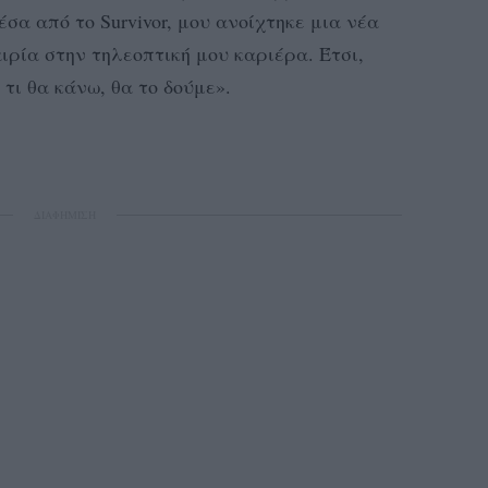
σα από το Survivor, μου ανοίχτηκε μια νέα
ιρία στην τηλεοπτική μου καριέρα. Έτσι,
τι θα κάνω, θα το δούμε».
ΔΙΑΦΗΜΙΣΗ