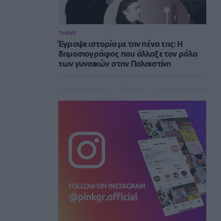
THINK
Έγραψε ιστορία με την πένα της: Η
δημοσιογράφος που άλλαξε τον ρόλο
των γυναικών στην Παλαιστίνη
Instagram