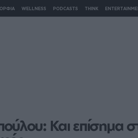
ΟΡΦΙΑ
WELLNESS
PODCASTS
THINK
ENTERTAINME
ύλου: Και επίσημα στο