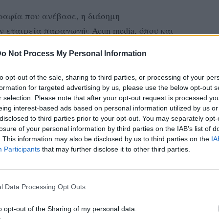
αφία που ανέβασε, η διάσημη
 εταιρεία παραγωγής Acun media, όπου και
α με τον ΣΚΑΪ.
o Not Process My Personal Information
to opt-out of the sale, sharing to third parties, or processing of your per
formation for targeted advertising by us, please use the below opt-out s
r selection. Please note that after your opt-out request is processed y
eing interest-based ads based on personal information utilized by us or
disclosed to third parties prior to your opt-out. You may separately opt-
losure of your personal information by third parties on the IAB’s list of
. This information may also be disclosed by us to third parties on the
IA
Participants
that may further disclose it to other third parties.
l Data Processing Opt Outs
o opt-out of the Sharing of my personal data.