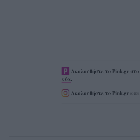
Ακολουθήστε το Pink.gr στ
νέα
.
Ακολουθήστε το Pink.gr και