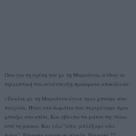
Όσο για τη σχέση του με τη Μαριάννα, ο ίδιος σε
τηλεοπτική του συνέντευξη πρόσφατα αποκάλυψε:
«Το κλικ με τη Μαριάννα έγινε πριν μπούμε στο
παιχνίδι. Ήταν στο δωμάτιο που περιμέναμε πριν
μπούμε στο σπίτι. Και έβλεπα τα μάτια της πίσω
από τη μάσκα. Και λέω “ώπα, μπλέξαμε εδώ
τώρα”. Είμαστε μικροί σε ηλικία. Είμαστε 22