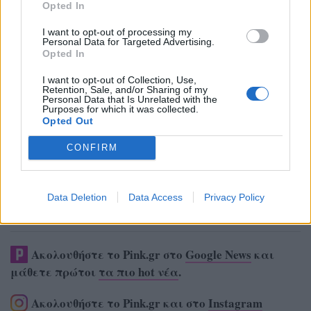
Opted In
I want to opt-out of processing my
Personal Data for Targeted Advertising.
Opted In
I want to opt-out of Collection, Use,
Retention, Sale, and/or Sharing of my
Personal Data that Is Unrelated with the
Purposes for which it was collected.
Opted Out
CONFIRM
Data Deletion
Data Access
Privacy Policy
Ακολουθήστε το Pink.gr στο
Google News
και
μάθετε πρώτοι
τα πιο hot νέα
.
Ακολουθήστε το Pink.gr και στο
Instagram