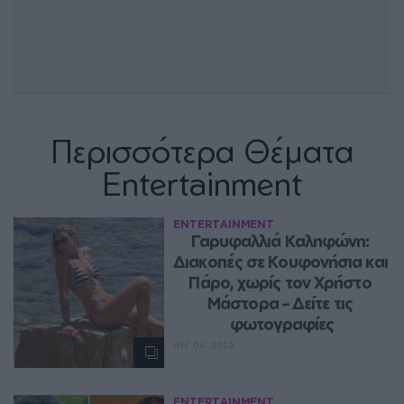
Περισσότερα Θέματα
Entertainment
ENTERTAINMENT
Γαρυφαλλιά Καληφώνη: 
Διακοπές σε Κουφονήσια και 
Πάρο, χωρίς τον Χρήστο 
Μάστορα – Δείτε τις 
φωτογραφίες
ΑΥΓ 06, 2026
ENTERTAINMENT