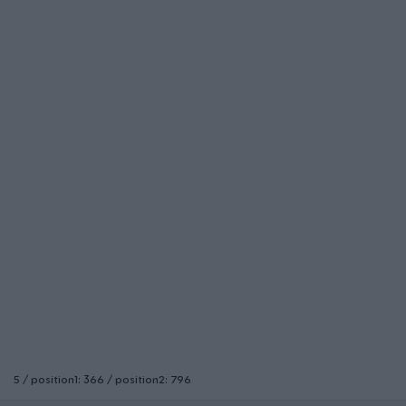
5 / position1: 366 / position2: 796