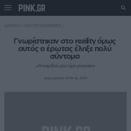
ΑΡΧΙΚΗ
/
ENTERTAINMENT
/
Γνωρίστηκαν στο reality όμως 
αυτός ο έρωτας έληξε πολύ 
σύντομα 
«Η καρδιά μου έχει ραγίσει»
Δημοσίευση ΙΟΥΛ 16, 2021