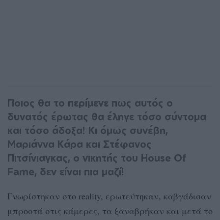
Ποιος θα το περίμενε πως αυτός ο
δυνατός έρωτας θα έληγε τόσο σύντομα
και τόσο άδοξα! Κι όμως συνέβη,
Μαριάννα Κάρα και Στέφανος
Πιτσίνιαγκας, ο νικητής του House Of
Fame, δεν είναι πια μαζί!
Γνωρίστηκαν στο reality, ερωτεύτηκαν, καβγάδισαν
μπροστά στις κάμερες, τα ξαναβρήκαν και μετά το