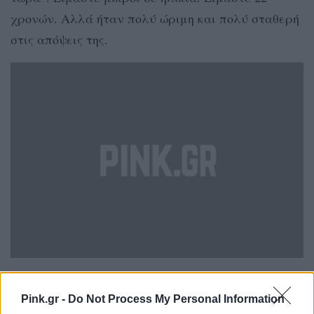
χρονών. Αλλά ήταν πολύ ώριμη και πολύ σταθερή
στις απόψεις της.
Pink.gr -
Do Not Process My Personal Information