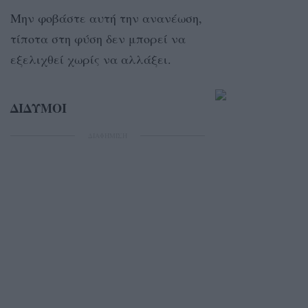
Μην φοβάστε αυτή την ανανέωση,
τίποτα στη φύση δεν μπορεί να
εξελιχθεί χωρίς να αλλάξει.
ΔΙΔΥΜΟΙ
ΔΙΑΦΗΜΙΣΗ