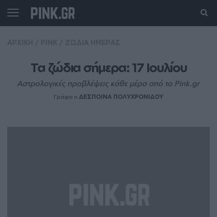
ΑΡΧΙΚΗ
/
PINK
/
ΖΩΔΙΑ ΗΜΕΡΑΣ
Τα ζώδια σήμερα: 17 Iουλίου
Αστρολογικές προβλέψεις κάθε μέρα από το Pink.gr
Γράφει η
ΔΕΣΠΟΙΝΑ ΠΟΛΥΧΡΟΝΙΔΟΥ