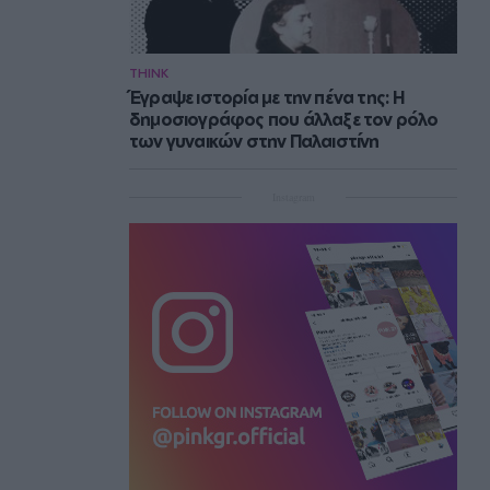
THINK
Έγραψε ιστορία με την πένα της: Η
δημοσιογράφος που άλλαξε τον ρόλο
των γυναικών στην Παλαιστίνη
Instagram