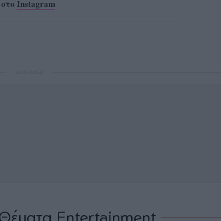
 στο
Instagram
ΔΙΑΦΗΜΙΣΗ
Θέματα Entertainment