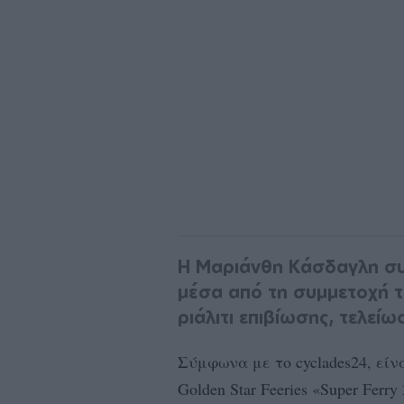
Η Μαριάνθη Κάσδαγλη συ
μέσα από τη συμμετοχή τ
ριάλιτι επιβίωσης, τελεί
Σύμφωνα με το cyclades24, είν
Golden Star Feeries «Super Ferr