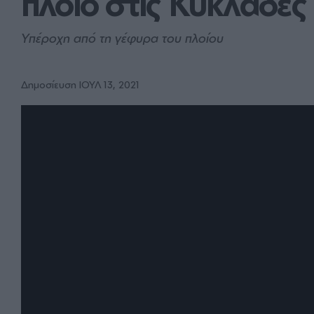
πλοίο στις Κυκλάδες
Υπέροχη από τη γέφυρα του πλοίου
Δημοσίευση ΙΟΥΛ 13, 2021