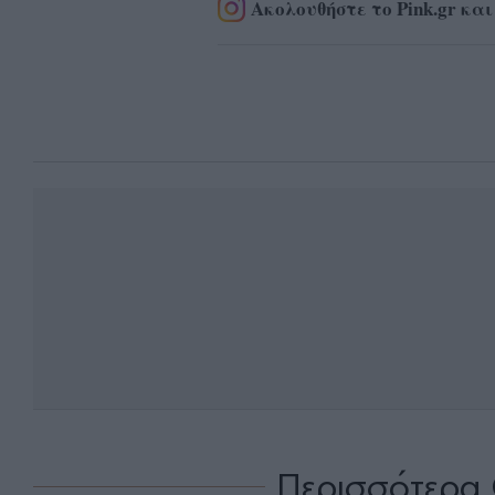
Ακολουθήστε το Pink.gr και
Περισσότερα 