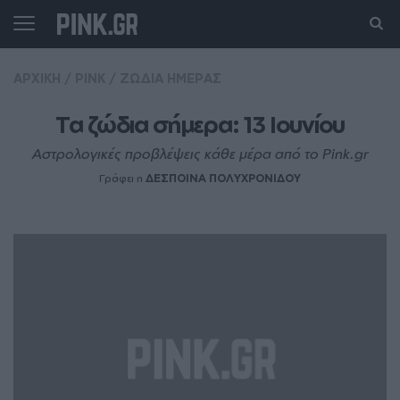
ΑΡΧΙΚΗ
/
PINK
/
ΖΩΔΙΑ ΗΜΕΡΑΣ
Τα ζώδια σήμερα: 13 Ιουνίου
Αστρολογικές προβλέψεις κάθε μέρα από το Pink.gr
Γράφει η
ΔΕΣΠΟΙΝΑ ΠΟΛΥΧΡΟΝΙΔΟΥ