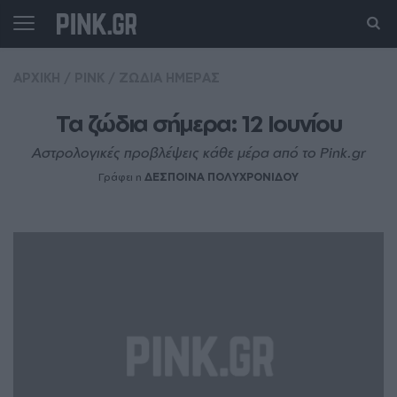
ΑΡΧΙΚΗ
/
PINK
/
ΖΩΔΙΑ ΗΜΕΡΑΣ
Τα ζώδια σήμερα: 12 Ιουνίου
Αστρολογικές προβλέψεις κάθε μέρα από το Pink.gr
Γράφει η
ΔΕΣΠΟΙΝΑ ΠΟΛΥΧΡΟΝΙΔΟΥ