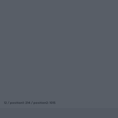
12 / position1: 214 / position2: 1015