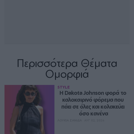
Περισσότερα Θέματα
Ομορφιά
STYLE
Η Dakota Johnson φορά το 
καλοκαιρινό φόρεμα που 
πάει σε όλες και κολακεύει 
όσο κανένα
ΛΟΥΚΊΑ ΣΑΝΙΔΆ
ΑΥΓ 02, 2026