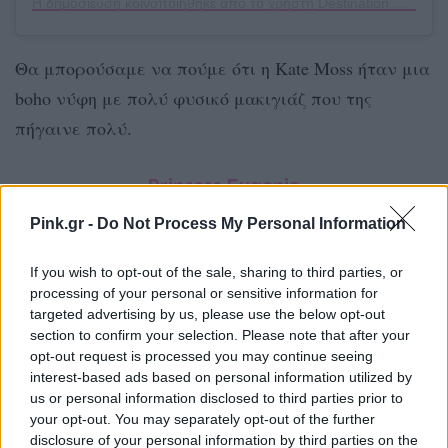
Η δημοσίευση κοινοποιήθηκε από το χρήστη Destination wedding planner 🍬🍿 (@confettiepopcorn_wedding)
Θα μπορούσαμε να πούμε ότι η Kate Moss ήταν μια
boho νύφη με πολύ φυσικό μακιγιάζ που της
πήγαινε πολύ.
Princess Eugenia
Pink.gr -
Do Not Process My Personal Information
If you wish to opt-out of the sale, sharing to third parties, or
processing of your personal or sensitive information for
targeted advertising by us, please use the below opt-out
section to confirm your selection. Please note that after your
opt-out request is processed you may continue seeing
interest-based ads based on personal information utilized by
us or personal information disclosed to third parties prior to
your opt-out. You may separately opt-out of the further
disclosure of your personal information by third parties on the