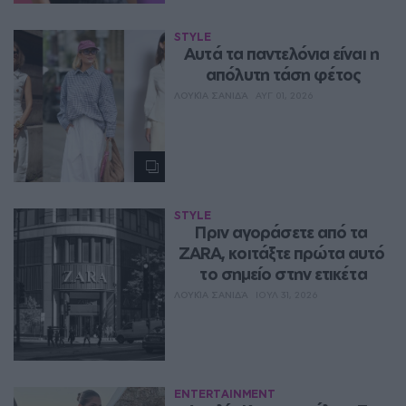
STYLE
Aυτά τα παντελόνια είναι η 
απόλυτη τάση φέτος
ΛΟΥΚΊΑ ΣΑΝΙΔΆ
ΑΥΓ 01, 2026
STYLE
Πριν αγοράσετε από τα 
ZARA, κοιτάξτε πρώτα αυτό 
το σημείο στην ετικέτα
ΛΟΥΚΊΑ ΣΑΝΙΔΆ
ΙΟΥΛ 31, 2026
ENTERTAINMENT