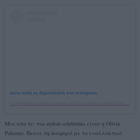
Δείτε αυτή τη δημοσίευση στο Instagram.
Η δημοσίευση κοινοποιήθηκε από το χρήστη amanda barbosa (@amandab.consultoria)
Μια απο τις πιο stylish celebrities είναι η Olivia
Palermo. Έκανε τη διαφορά με το εναλλακτικό