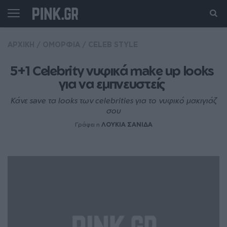
ΑΡΧΙΚΗ
/
ΟΜΟΡΦΙΑ
/
CELEB STYLE
5+1 Celebrity νυφικά make up looks 
για να εμπνευστείς 
Κάνε save τα looks των celebrities για το νυφικό μακιγιάζ
σου
Γράφει η
ΛΟΥΚΙΑ ΣΑΝΙΔΑ