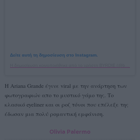
Δείτε αυτή τη δημοσίευση στο Instagram.
Η δημοσίευση κοινοποιήθηκε από το χρήστη BYRDIE (@byrdie)
Η Ariana Grande έγινε viral με την ανάρτηση των
φωτογραφιών απο το μυστικό γάμο της. Το
κλασικό eyeliner και οι ροζ τόνοι που επέλεξε της
έδωσαν μια πολύ ρομαντική εμφάνιση.
Olivia Palermo