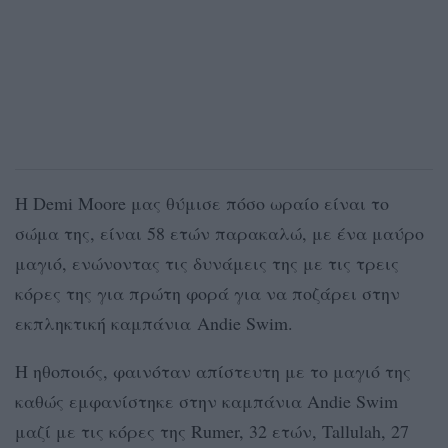
Η Demi Moore μας θύμισε πόσο ωραίο είναι το
σώμα της, είναι 58 ετών παρακαλώ, με ένα μαύρο
μαγιό, ενώνοντας τις δυνάμεις της με τις τρεις
κόρες της για πρώτη φορά για να ποζάρει στην
εκπληκτική καμπάνια Andie Swim.
Η ηθοποιός, φαινόταν απίστευτη με το μαγιό της
καθώς εμφανίστηκε στην καμπάνια Andie Swim
μαζί με τις κόρες της Rumer, 32 ετών, Tallulah, 27