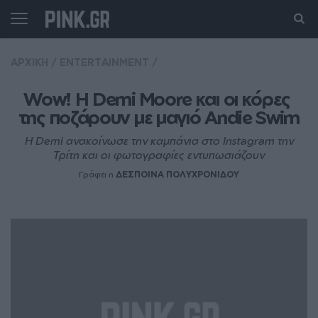
ΑΡΧΙΚΗ
/
ENTERTAINMENT
/
Wow! Η Demi Moore και οι κόρες 
της ποζάρουν με μαγιό Andie Swim
Η Demi ανακοίνωσε την καμπάνια στο Instagram την
Τρίτη και οι φωτογραφίες εντυπωσιάζουν
Γράφει η
ΔΕΣΠΟΙΝΑ ΠΟΛΥΧΡΟΝΙΔΟΥ