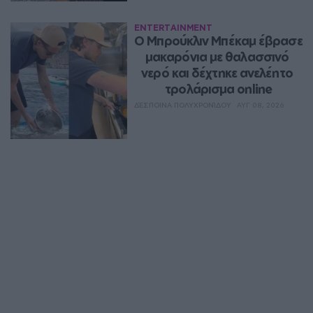
ENTERTAINMENT
Ο Μπρούκλιν Μπέκαμ έβρασε 
μακαρόνια με θαλασσινό 
νερό και δέχτηκε ανελέητο 
τρολάρισμα online
ΔΈΣΠΟΙΝΑ ΠΟΛΥΧΡΟΝΊΔΟΥ
ΑΥΓ 08, 2026