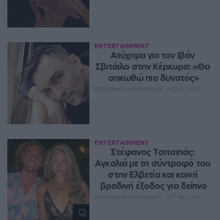
ENTERTAINMENT
Ατύχημα για τον Ιβάν 
Σβιτάιλο στην Κέρκυρα: «Θα 
σηκωθώ πιο δυνατός»
ΔΈΣΠΟΙΝΑ ΠΟΛΥΧΡΟΝΊΔΟΥ
ΑΥΓ 08, 2026
ENTERTAINMENT
Στέφανος Τσιτσιπάς: 
Αγκαλιά με τη σύντροφό του 
στην Ελβετία και κοινή 
βραδινή έξοδος για δείπνο
ΔΈΣΠΟΙΝΑ ΠΟΛΥΧΡΟΝΊΔΟΥ
ΑΥΓ 08, 2026