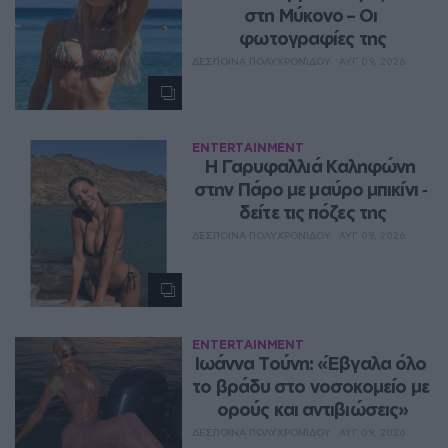
στη Μύκονο – Οι 
φωτογραφίες της
ΔΈΣΠΟΙΝΑ ΠΟΛΥΧΡΟΝΊΔΟΥ
ΑΥΓ 09, 2026
ENTERTAINMENT
Η Γαρυφαλλιά Καληφώνη 
στην Πάρο με μαύρο μπικίνι ‑ 
δείτε τις πόζες της
ΔΈΣΠΟΙΝΑ ΠΟΛΥΧΡΟΝΊΔΟΥ
ΑΥΓ 09, 2026
ENTERTAINMENT
Ιωάννα Τούνη: «Έβγαλα όλο 
το βράδυ στο νοσοκομείο με 
ορούς και αντιβιώσεις»
ΔΈΣΠΟΙΝΑ ΠΟΛΥΧΡΟΝΊΔΟΥ
ΑΥΓ 09, 2026