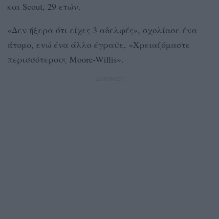
και Scout, 29 ετών.
«Δεν ήξερα ότι είχες 3 αδελφές», σχολίασε ένα
άτομο, ενώ ένα άλλο έγραψε, «Χρειαζόμαστε
περισσότερους Moore-Willis».
ΔΙΑΦΗΜΙΣΗ