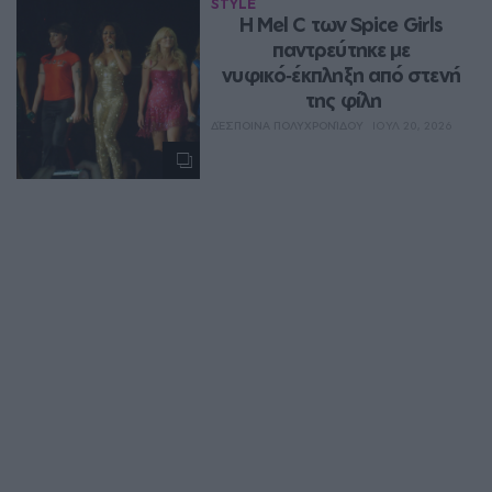
STYLE
Η Mel C των Spice Girls 
παντρεύτηκε με 
νυφικό‑έκπληξη από στενή 
της φίλη
ΔΈΣΠΟΙΝΑ ΠΟΛΥΧΡΟΝΊΔΟΥ
ΙΟΥΛ 20, 2026