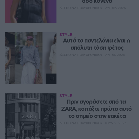
όσο κανένα
ΔΈΣΠΟΙΝΑ ΠΟΛΥΧΡΟΝΊΔΟΥ
ΑΥΓ 02, 2026
STYLE
Aυτά τα παντελόνια είναι η 
απόλυτη τάση φέτος
ΔΈΣΠΟΙΝΑ ΠΟΛΥΧΡΟΝΊΔΟΥ
ΑΥΓ 01, 2026
STYLE
Πριν αγοράσετε από τα 
ZARA, κοιτάξτε πρώτα αυτό 
το σημείο στην ετικέτα
ΔΈΣΠΟΙΝΑ ΠΟΛΥΧΡΟΝΊΔΟΥ
ΙΟΥΛ 31, 2026