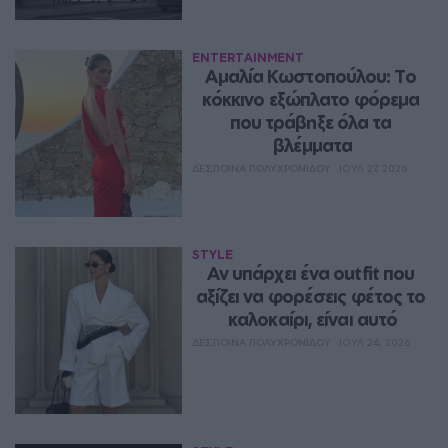
ENTERTAINMENT
Αμαλία Κωστοπούλου: Το 
κόκκινο εξώπλατο φόρεμα 
που τράβηξε όλα τα 
βλέμματα
ΔΈΣΠΟΙΝΑ ΠΟΛΥΧΡΟΝΊΔΟΥ
ΙΟΥΛ 27, 2026
STYLE
Αν υπάρχει ένα outfit που 
αξίζει να φορέσεις φέτος το 
καλοκαίρι, είναι αυτό
ΔΈΣΠΟΙΝΑ ΠΟΛΥΧΡΟΝΊΔΟΥ
ΙΟΥΛ 24, 2026