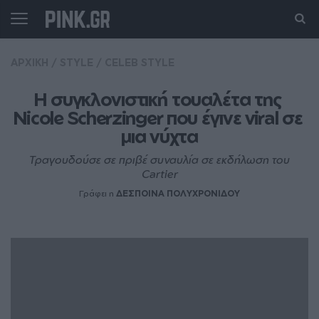
ΑΡΧΙΚΗ
/
STYLE
/
CELEB STYLE
H συγκλονιστική τουαλέτα της 
Nicole Scherzinger που έγινε viral σε 
μια νύχτα
Τραγουδούσε σε πριβέ συναυλία σε εκδήλωση του
Cartier
Γράφει η
ΔΕΣΠΟΙΝΑ ΠΟΛΥΧΡΟΝΙΔΟΥ