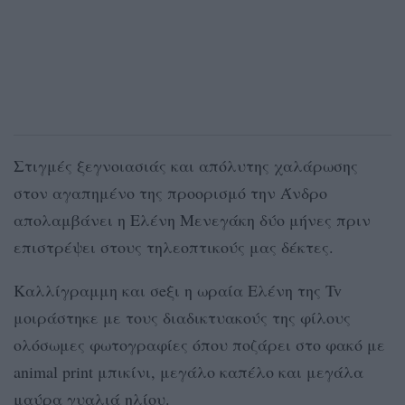
Στιγμές ξεγνοιασιάς και απόλυτης χαλάρωσης
στον αγαπημένο της προορισμό την Άνδρο
απολαμβάνει η Ελένη Μενεγάκη δύο μήνες πριν
επιστρέψει στους τηλεοπτικούς μας δέκτες.
Καλλίγραμμη και σeξι η ωραία Ελένη της Tv
μοιράστηκε με τους διαδικτυακούς της φίλους
ολόσωμες φωτογραφίες όπου ποζάρει στο φακό με
animal print μπικίνι, μεγάλο καπέλο και μεγάλα
μαύρα γυαλιά ηλίου.