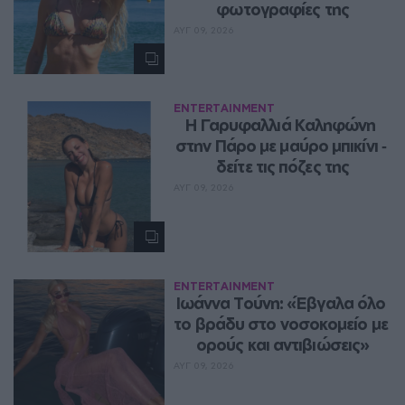
φωτογραφίες της
ΑΥΓ 09, 2026
ENTERTAINMENT
Η Γαρυφαλλιά Καληφώνη 
στην Πάρο με μαύρο μπικίνι ‑ 
δείτε τις πόζες της
ΑΥΓ 09, 2026
ENTERTAINMENT
Ιωάννα Τούνη: «Έβγαλα όλο 
το βράδυ στο νοσοκομείο με 
ορούς και αντιβιώσεις»
ΑΥΓ 09, 2026