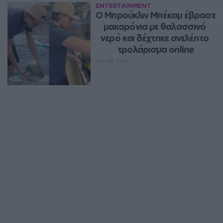
ENTERTAINMENT
Ο Μπρούκλιν Μπέκαμ έβρασε 
μακαρόνια με θαλασσινό 
νερό και δέχτηκε ανελέητο 
τρολάρισμα online
ΑΥΓ 08, 2026