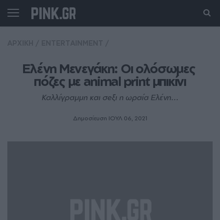
ΑΡΧΙΚΗ
/
ENTERTAINMENT
/
Ελένη Μενεγάκη: Οι ολόσωμες 
πόζες με animal print μπικίνι
Καλλίγραμμη και σeξι η ωραία Ελένη...
Δημοσίευση ΙΟΥΛ 06, 2021