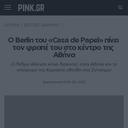
ΑΡΧΙΚΗ
/
ENTERTAINMENT
/
Ο Berlin του «Casa de Papel» πίνει 
τον φραπέ του στο κέντρο της 
Αθήνα
Ο Πέδρο Αλόνσο κάνει διακοπές στην Αθήνα και το
απόγευμα της Κυριακής εθεάθη στο Σύνταγμα
Δημοσίευση ΙΟΥΛ 05, 2021