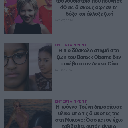
τραγουδίστρια που πούλησε 
40 εκ. δίσκους άφησε τη 
δόξα και άλλαξε ζωή
ΑΥΓ 07, 2026
ENTERTAINMENT
Η πιο δύσκολη στιγμή στη 
ζωή του Barack Obama δεν 
συνέβη στον Λευκό Οίκο
ΑΥΓ 07, 2026
ENTERTAINMENT
Η Ιωάννα Τούνη δημοσίευσε 
υλικό από τις διακοπές της 
στη Μύκονο: Όσο και αν έχω 
ταξιδέψει, αυτός είναι ο 