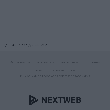
1 / position1: 260 / position2: 0
© 2026 PINK.GR
ΕΠΙΚΟΙΝΩΝΙΑ
ΘΕΣΕΙΣ ΕΡΓΑΣΙΑΣ
TERMS
PRIVACY
SITE MAP
RSS
PINK.GR NAME & LOGO ARE REGISTERED TRADEMARKS