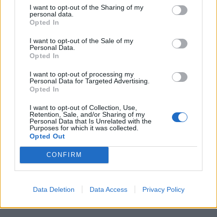
I want to opt-out of the Sharing of my
personal data.
Opted In
I want to opt-out of the Sale of my
Personal Data.
Opted In
I want to opt-out of processing my
Personal Data for Targeted Advertising.
Opted In
I want to opt-out of Collection, Use,
Retention, Sale, and/or Sharing of my
Personal Data that Is Unrelated with the
Purposes for which it was collected.
Opted Out
CONFIRM
Περισσότερα Θέματα
Data Deletion
Data Access
Privacy Policy
Entertainment