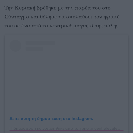
Την Κυριακή βρέθηκε με την παρέα του στο
Σύνταγμα και θέλησε να απολαύσει τον φραπέ
του σε ένα από τα κεντρικά μαγαζιά της πόλης.
Δείτε αυτή τη δημοσίευση στο Instagram.
Η δημοσίευση κοινοποιήθηκε από το χρήστη centralecafeathens (@centralecafeathens)