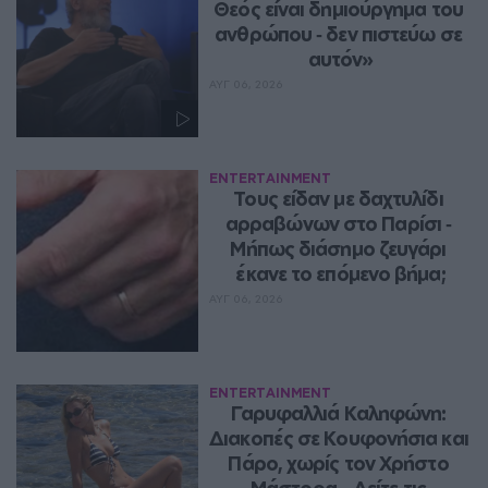
Θεός είναι δημιούργημα του 
ανθρώπου ‑ δεν πιστεύω σε 
αυτόν»
ΑΥΓ 06, 2026
ENTERTAINMENT
Τους είδαν με δαχτυλίδι 
αρραβώνων στο Παρίσι ‑ 
Μήπως διάσημο ζευγάρι 
έκανε το επόμενο βήμα;
ΑΥΓ 06, 2026
ENTERTAINMENT
Γαρυφαλλιά Καληφώνη: 
Διακοπές σε Κουφονήσια και 
Πάρο, χωρίς τον Χρήστο 
Μάστορα – Δείτε τις 