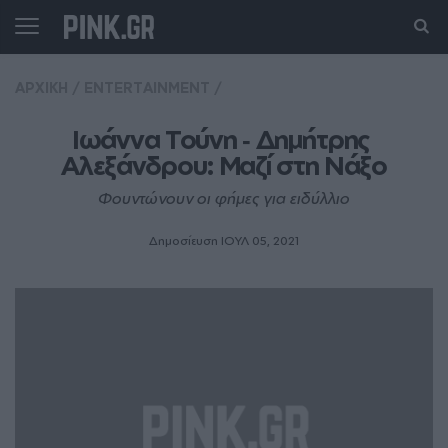
ΑΡΧΙΚΗ
/
ENTERTAINMENT
/
Ιωάννα Τούνη ‑ Δημήτρης 
Αλεξάνδρου: Μαζί στη Νάξο
Φουντώνουν οι φήμες για ειδύλλιο
Δημοσίευση ΙΟΥΛ 05, 2021