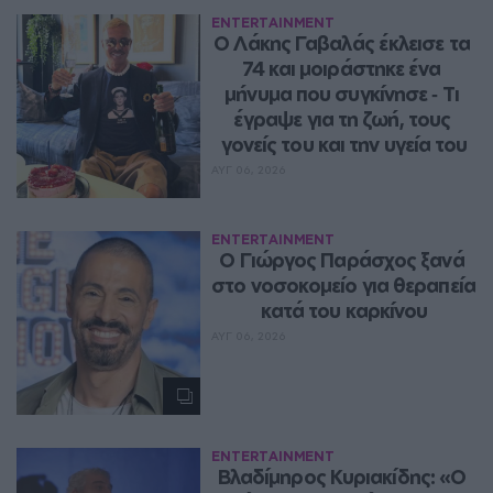
ENTERTAINMENT
Ο Λάκης Γαβαλάς έκλεισε τα 
74 και μοιράστηκε ένα 
μήνυμα που συγκίνησε ‑ Τι 
έγραψε για τη ζωή, τους 
γονείς του και την υγεία του
ΑΥΓ 06, 2026
ENTERTAINMENT
O Γιώργος Παράσχος ξανά 
στο νοσοκομείο για θεραπεία 
κατά του καρκίνου
ΑΥΓ 06, 2026
ENTERTAINMENT
Βλαδίμηρος Κυριακίδης: «Ο 