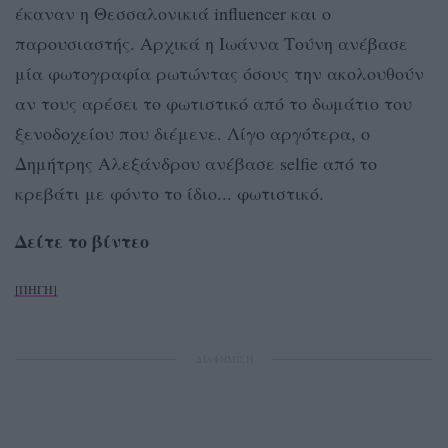
έκαναν η Θεσσαλονικιά influencer και ο
παρουσιαστής. Αρχικά η Ιωάννα Τούνη ανέβασε
μία φωτογραφία ρωτώντας όσους την ακολουθούν
αν τους αρέσει το φωτιστικό από το δωμάτιο του
ξενοδοχείου που διέμενε. Λίγο αργότερα, ο
Δημήτρης Αλεξάνδρου ανέβασε selfie από το
κρεβάτι με φόντο το ίδιο... φωτιστικό.
Δείτε το βίντεο
[ΠΗΓΗ]
ΔΙΑΦΗΜΙΣΗ