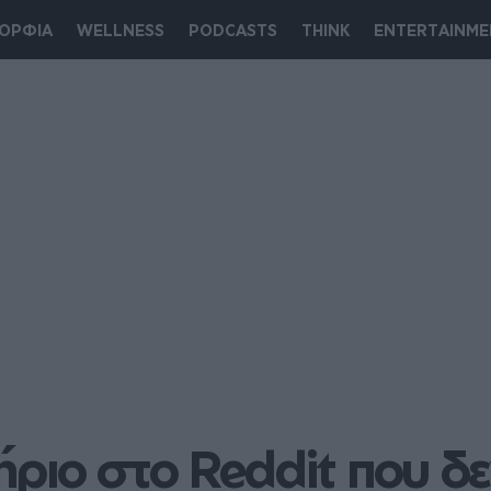
ΟΡΦΙΑ
WELLNESS
PODCASTS
THINK
ENTERTAINME
ριο στο Reddit που δεν