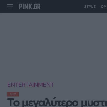
STYLE
ΟΜ
ENTERTAINMENT
QUIZ
Το μεγαλύτερο μυστή