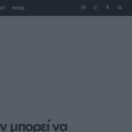
NT
MORE
 μπορεί να 