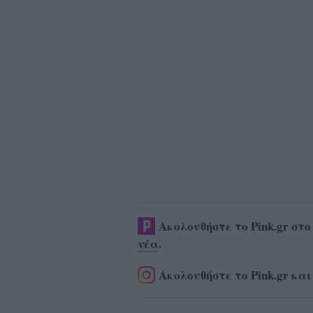
Ακολουθήστε το Pink.gr στ
νέα
.
Ακολουθήστε το Pink.gr και