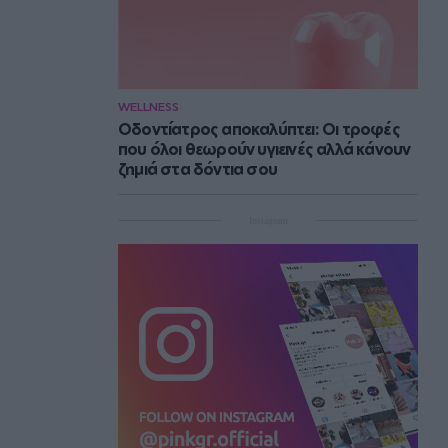
WELLNESS
Οδοντίατρος αποκαλύπτει: Οι τροφές
που όλοι θεωρούν υγιεινές αλλά κάνουν
ζημιά στα δόντια σου
Instagram