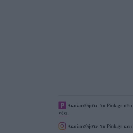
Ακολουθήστε το Pink.gr στ
νέα
.
Ακολουθήστε το Pink.gr και