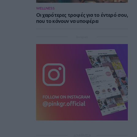
WELLNESS
Οι χειρότερες τροφές για το έντερό σου,
που το κάνουν να υποφέρει
Instagram
ΔΙΑΦΗΜΙΣΗ