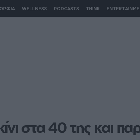
ΟΡΦΙΑ
WELLNESS
PODCASTS
THINK
ENTERTAINME
κίνι στα 40 της και παρ