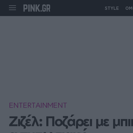
STYLE
ΟΜ
ENTERTAINMENT
Ζιζέλ: Ποζάρει με μπι