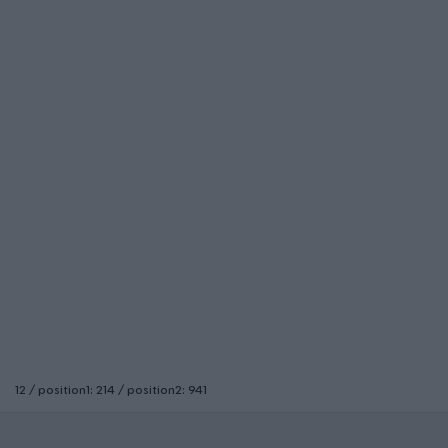
12 / position1: 214 / position2: 941