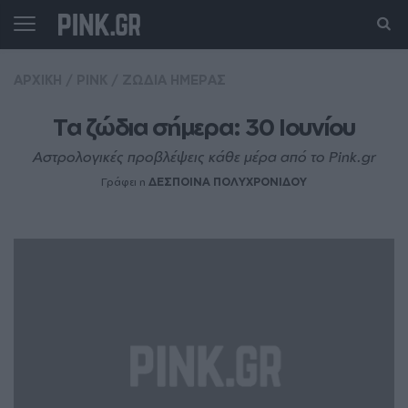
ΑΡΧΙΚΗ
/
PINK
/
ΖΩΔΙΑ ΗΜΕΡΑΣ
Τα ζώδια σήμερα: 30 Ιουνίου
Αστρολογικές προβλέψεις κάθε μέρα από το Pink.gr
Γράφει η
ΔΕΣΠΟΙΝΑ ΠΟΛΥΧΡΟΝΙΔΟΥ