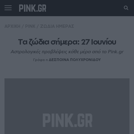
ΑΡΧΙΚΗ
/
PINK
/
ΖΩΔΙΑ ΗΜΕΡΑΣ
Τα ζώδια σήμερα: 27 Ιουνίου
Αστρολογικές προβλέψεις κάθε μέρα από το Pink.gr
Γράφει η
ΔΕΣΠΟΙΝΑ ΠΟΛΥΧΡΟΝΙΔΟΥ