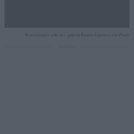
Φωτογραφία από τον χρήστη Kseniia Lopyreva στο Pexels
ΔΙΑΦΗΜΙΣΗ