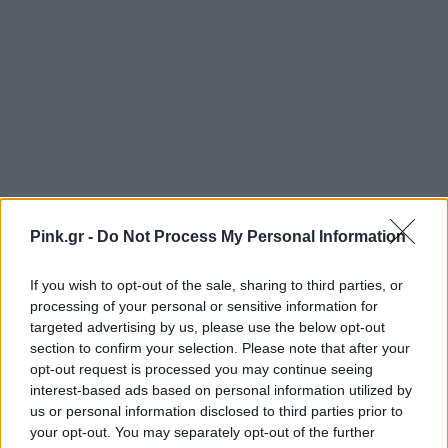
Pink.gr -
Do Not Process My Personal Information
If you wish to opt-out of the sale, sharing to third parties, or
processing of your personal or sensitive information for
targeted advertising by us, please use the below opt-out
section to confirm your selection. Please note that after your
opt-out request is processed you may continue seeing
interest-based ads based on personal information utilized by
us or personal information disclosed to third parties prior to
Ακολουθήστε το Pink.gr στο
Google News
και
your opt-out. You may separately opt-out of the further