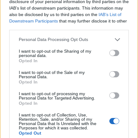
disclosure of your personal information by third parties on the
μάθετε πρώτοι
τα πιο hot νέα
.
IAB’s list of downstream participants. This information may
also be disclosed by us to third parties on the
IAB’s List of
Ακολουθήστε το Pink.gr και στο
Instagram
Downstream Participants
that may further disclose it to other
third parties.
Personal Data Processing Opt Outs
I want to opt-out of the Sharing of my
personal data.
ΔΙΑΦΗΜΙΣΗ
Opted In
I want to opt-out of the Sale of my
Personal Data.
Opted In
I want to opt-out of processing my
Personal Data for Targeted Advertising.
Opted In
I want to opt-out of Collection, Use,
Retention, Sale, and/or Sharing of my
Personal Data that Is Unrelated with the
Purposes for which it was collected.
Opted Out