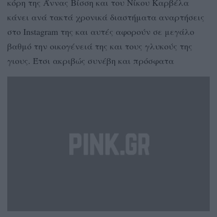
κόρη της Άννας Βίσση και του Νίκου Καρβέλα
κάνει ανά τακτά χρονικά διαστήματα αναρτήσεις
στο Instagram της και αυτές αφορούν σε μεγάλο
βαθμό την οικογένειά της και τους γλυκούς της
γιους. Έτσι ακριβώς συνέβη και πρόσφατα