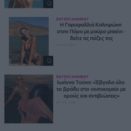
ENTERTAINMENT
Η Γαρυφαλλιά Καληφώνη 
στην Πάρο με μαύρο μπικίνι ‑ 
δείτε τις πόζες της
ΑΥΓ 09, 2026
ENTERTAINMENT
Ιωάννα Τούνη: «Έβγαλα όλο 
το βράδυ στο νοσοκομείο με 
ορούς και αντιβιώσεις»
ΑΥΓ 09, 2026