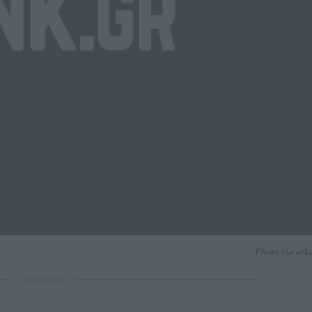
Photo via ark
ΔΙΑΦΗΜΙΣΗ