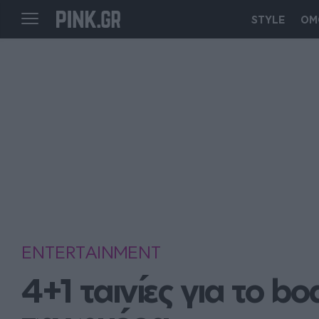
STYLE
ΟΜ
ENTERTAINMENT
4+1 ταινίες για το bo