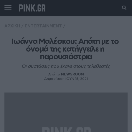
ΑΡΧΙΚΗ
/
ENTERTAINMENT
/
Ιωάννα Μαλέσκου: Απάτη με το 
όνομά της κατήγγειλε η 
παρουσιάστρια
Οι συστάσεις που έκανε στους τηλεθεατές
Από το
NEWSROOM
Δημοσίευση ΙΟΥΝ 15, 2021