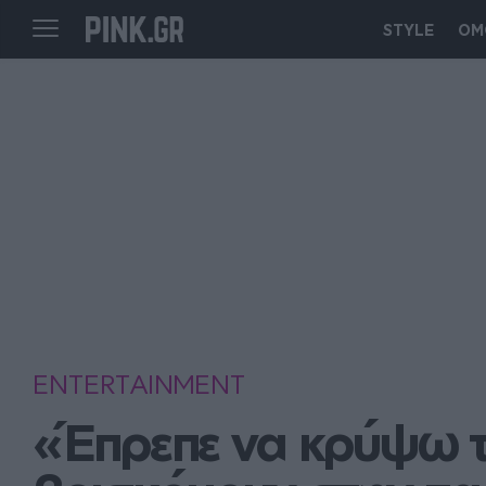
STYLE
ΟΜ
ENTERTAINMENT
«Έπρεπε να κρύψω τ