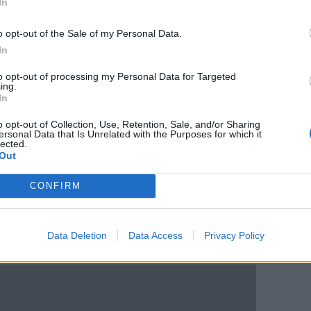
In
o opt-out of the Sale of my Personal Data.
In
to opt-out of processing my Personal Data for Targeted
ing.
In
o opt-out of Collection, Use, Retention, Sale, and/or Sharing
ersonal Data that Is Unrelated with the Purposes for which it
lected.
Out
CONFIRM
Data Deletion
Data Access
Privacy Policy