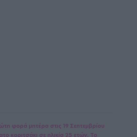
πρώτη φορά μητέρα στις 19 Σεπτεμβρίου
το κοριτσάκι σε ηλικία 25 ετών. Το