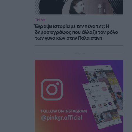
THINK
Έγραψε ιστορία με την πένα της: Η
δημοσιογράφος που άλλαξε τον ρόλο
των γυναικών στην Παλαιστίνη
Instagram