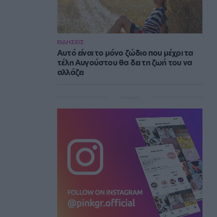
ΕΙΔΗΣΕΙΣ
Αυτό είναι το μόνο ζώδιο που μέχρι τα
τέλη Αυγούστου θα δει τη ζωή του να
αλλάζει
Instagram