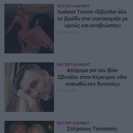
ENTERTAINMENT
Ιωάννα Τούνη: «Έβγαλα όλο 
το βράδυ στο νοσοκομείο με 
ορούς και αντιβιώσεις»
ΑΥΓ 09, 2026
ENTERTAINMENT
Ατύχημα για τον Ιβάν 
Σβιτάιλο στην Κέρκυρα: «Θα 
σηκωθώ πιο δυνατός»
ΑΥΓ 08, 2026
ENTERTAINMENT
Στέφανος Τσιτσιπάς: 