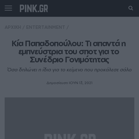
ΑΡΧΙΚΗ
/
ENTERTAINMENT
/
Kία Παπαδοπούλου: Τι απαντά η 
εμπνεύστρια του σποτ για το 
Συνέδριο Γονιμότητας
Όσα δηλώνει η ίδια για το κείμενο που προκάλεσε σάλο
Δημοσίευση ΙΟΥΝ 13, 2021