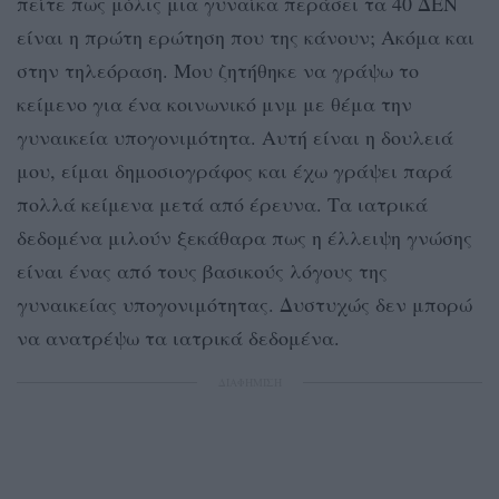
πείτε πως μόλις μια γυναίκα περάσει τα 40 ΔΕΝ
είναι η πρώτη ερώτηση που της κάνουν; Ακόμα και
στην τηλεόραση. Μου ζητήθηκε να γράψω το
κείμενο για ένα κοινωνικό μνμ με θέμα την
γυναικεία υπογονιμότητα. Αυτή είναι η δουλειά
μου, είμαι δημοσιογράφος και έχω γράψει παρά
πολλά κείμενα μετά από έρευνα. Τα ιατρικά
δεδομένα μιλούν ξεκάθαρα πως η έλλειψη γνώσης
είναι ένας από τους βασικούς λόγους της
γυναικείας υπογονιμότητας. Δυστυχώς δεν μπορώ
να ανατρέψω τα ιατρικά δεδομένα.
ΔΙΑΦΗΜΙΣΗ