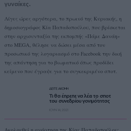
γυναίκες.
Λίγες ώρες αργότερα, το πρωινό της Κυριακής, η
δημοσιογράφος Κία Παπαδοπούλου, που βρίσκεται
στην αρχισυνταξία της εκπομπής «Πάμε Δανάη»
στο MEGA, θέλησε να δώσει μέσα από τον
προσωπικό της λογαριασμό στο Facebook την δική
της απάντηση για το βιωματικό όπως προδίδει
κείμενο που έγραψε για το συγκεκριμένο σποτ.
ΔΕΙΤΕ ΑΚΟΜΗ
Τι θα έπρεπε να λέει το σποτ
του συνεδρίου γονιμότητας
ΙΟΥΝ 14, 2021
Ακολουθεί η ανάρτηση της Κίας Παπαδοπούλου: