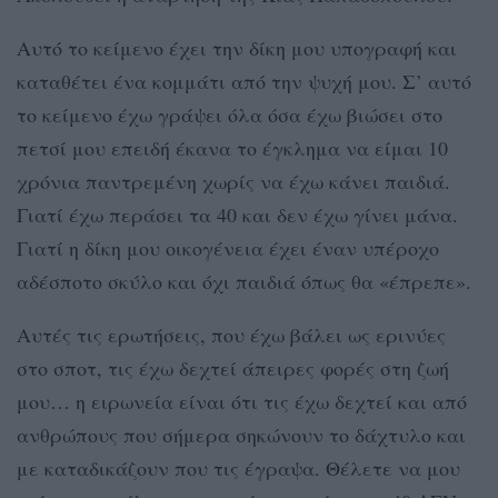
Αυτό το κείμενο έχει την δίκη μου υπογραφή και
καταθέτει ένα κομμάτι από την ψυχή μου. Σ’ αυτό
το κείμενο έχω γράψει όλα όσα έχω βιώσει στο
πετσί μου επειδή έκανα το έγκλημα να είμαι 10
χρόνια παντρεμένη χωρίς να έχω κάνει παιδιά.
Γιατί έχω περάσει τα 40 και δεν έχω γίνει μάνα.
Γιατί η δίκη μου οικογένεια έχει έναν υπέροχο
αδέσποτο σκύλο και όχι παιδιά όπως θα «έπρεπε».
Αυτές τις ερωτήσεις, που έχω βάλει ως ερινύες
στο σποτ, τις έχω δεχτεί άπειρες φορές στη ζωή
μου… η ειρωνεία είναι ότι τις έχω δεχτεί και από
ανθρώπους που σήμερα σηκώνουν το δάχτυλο και
με καταδικάζουν που τις έγραψα. Θέλετε να μου