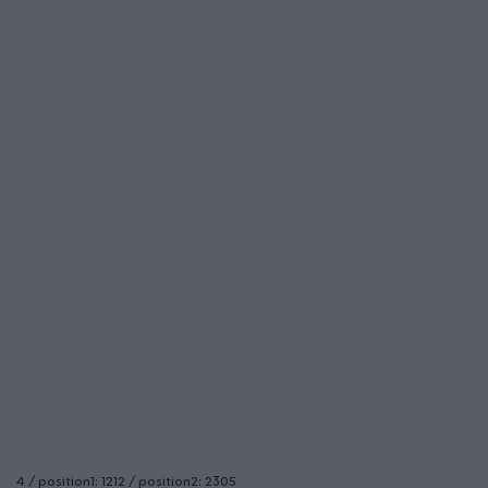
4 / position1: 1212 / position2: 2305