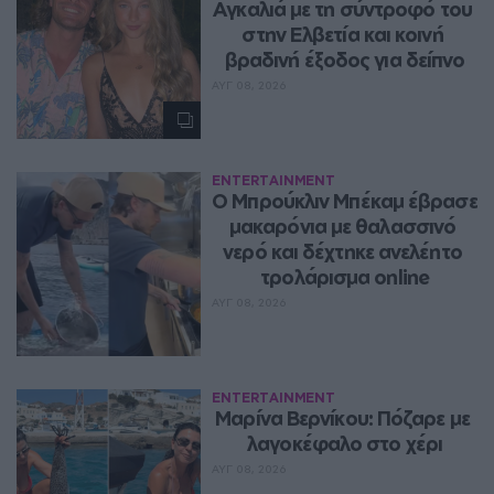
Αγκαλιά με τη σύντροφό του 
στην Ελβετία και κοινή 
βραδινή έξοδος για δείπνο
ΑΥΓ 08, 2026
ENTERTAINMENT
Ο Μπρούκλιν Μπέκαμ έβρασε 
μακαρόνια με θαλασσινό 
νερό και δέχτηκε ανελέητο 
τρολάρισμα online
ΑΥΓ 08, 2026
ENTERTAINMENT
Μαρίνα Βερνίκου: Πόζαρε με 
λαγοκέφαλο στο χέρι
ΑΥΓ 08, 2026